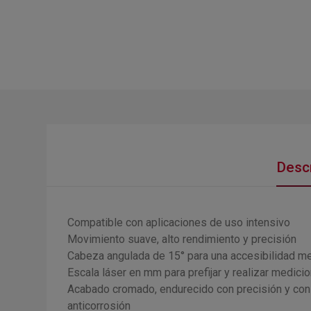
Descr
Compatible con aplicaciones de uso intensivo
Movimiento suave, alto rendimiento y precisión
Cabeza angulada de 15° para una accesibilidad me
Escala láser en mm para prefijar y realizar med
Acabado cromado, endurecido con precisión y con
anticorrosión