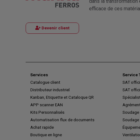
dans la transformation 
efficace de ces matéria
Devenir client
Services
Service 
Catalogue client
SAT offic
Distributeur industriel
SAT offic
Kanban, Etiquette et Cataloque QR
Spécialis
APP scanner EAN
Agrément
Kits Personnalisés
Soudage 
Automatisation flux de documents
Soudage 
Achat rapide
Équipeme
Boutique en ligne
Ventilatio