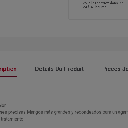
vous le recevrez dans les
24 à 48 heures
iption
Détails Du Produit
Pièces Jo
jor
iciones precisas Mangos más grandes y redondeados para un ag
 tratamiento