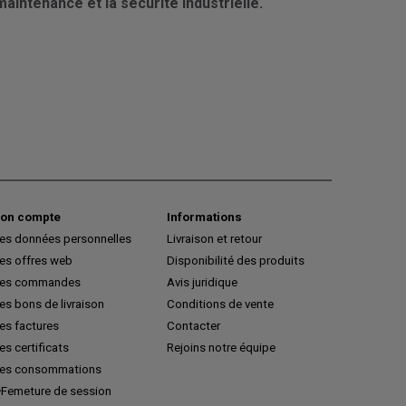
maintenance et la sécurité industrielle.
on compte
Informations
es données personnelles
Livraison et retour
es offres web
Disponibilité des produits
es commandes
Avis juridique
s bons de livraison
Conditions de vente
es factures
Contacter
s certificats
Rejoins notre équipe
es consommations
Femeture de session