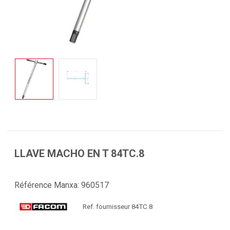
LLAVE MACHO EN T 84TC.8
Référence Manxa:
960517
Ref. fournisseur 84TC.8