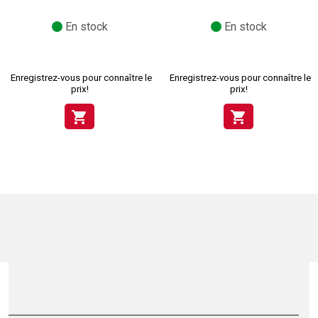
En stock
En stock
Enregistrez-vous pour connaître le
Enregistrez-vous pour connaître le
prix!
prix!
shopping_cart
shopping_cart