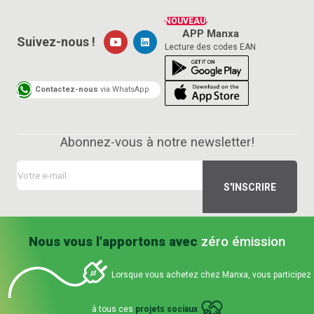
NOUVEAU!
APP Manxa
Suivez-nous !
Lecture des codes EAN
Contactez-nous
via WhatsApp
Abonnez-vous à notre newsletter!
Nous vous l'apportons avec
zéro émission
Lorsque vous achetez chez Manxa, vous participez
à tous ces
projets sociaux