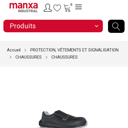
0
Produits
expand_more
Accueil
PROTECTION, VÊTEMENTS ET SIGNALISATION
CHAUSSURES
CHAUSSURES