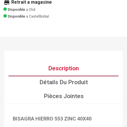
store
Retrait a magasine
Disponible
a Olot
Disponible
a Castellbisbal
Description
Détails Du Produit
Pièces Jointes
BISAGRA HIERRO 553 ZINC 40X40