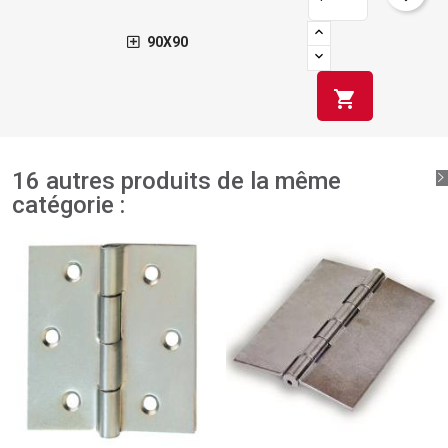
90X90
shopping_cart
16 autres produits de la même
catégorie :