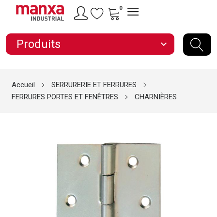
0
Produits
expand_more
Accueil
SERRURERIE ET FERRURES
FERRURES PORTES ET FENÊTRES
CHARNIÈRES