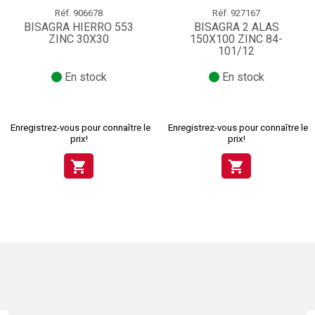
Réf.
906678
Réf.
927167
BISAGRA HIERRO 553
BISAGRA 2 ALAS
ZINC 30X30
150X100 ZINC 84-
101/12
En stock
En stock
Enregistrez-vous pour connaître le
Enregistrez-vous pour connaître le
prix!
prix!
shopping_cart
shopping_cart