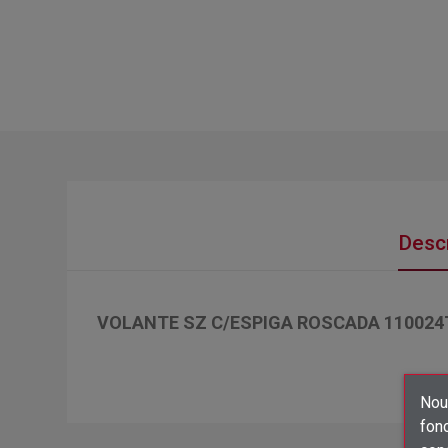
Descr
VOLANTE SZ C/ESPIGA ROSCADA 110024T
Nous
fon