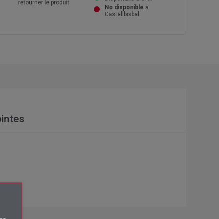
retourner le produit
No disponible
a
Castellbisbal
intes