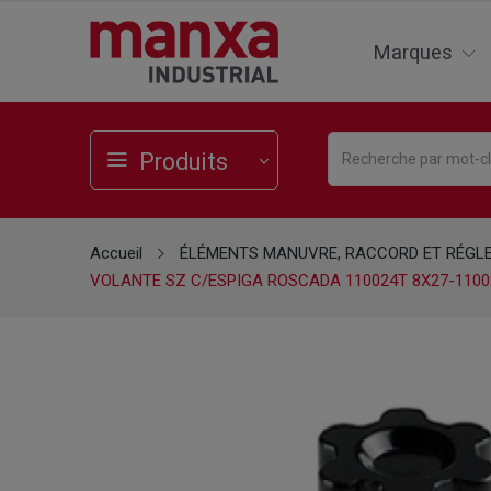
Marques
Produits
Accueil
ÉLÉMENTS MANUVRE, RACCORD ET RÉGL
VOLANTE SZ C/ESPIGA ROSCADA 110024T 8X27-1100