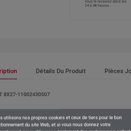
vous le recevrez dans les
24 à 48 heures
iption
Détails Du Produit
Pièces Jo
 8X27-11002430507
 utilisons nos propres cookies et ceux de tiers pour le bon
×
ctionnement du site Web, et si vous nous donnez votre
Créer une liste d'envies