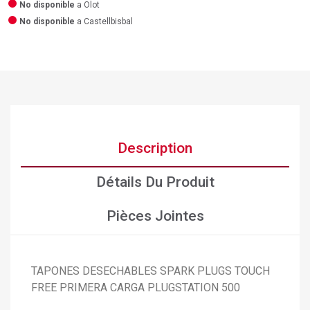
No disponible
a Olot
No disponible
a Castellbisbal
Description
Détails Du Produit
Pièces Jointes
×
Créer une liste d'envies
×
TAPONES DESECHABLES SPARK PLUGS TOUCH
Connexion
FREE PRIMERA CARGA PLUGSTATION 500