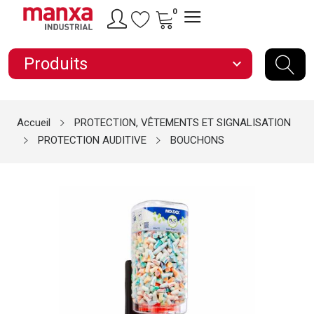
0
Produits
expand_more
Accueil
PROTECTION, VÊTEMENTS ET SIGNALISATION
PROTECTION AUDITIVE
BOUCHONS