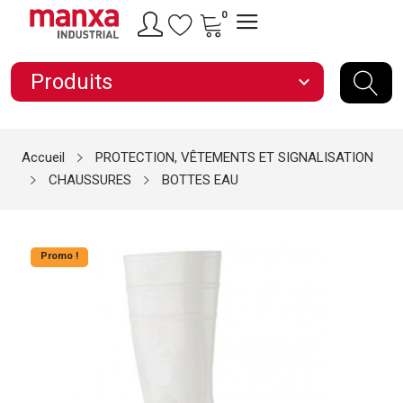
0
Produits
expand_more
Accueil
PROTECTION, VÊTEMENTS ET SIGNALISATION
CHAUSSURES
BOTTES EAU
Promo !