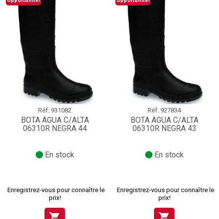
Opportunité!
Opportunité!
Réf.
931082
Réf.
927834
BOTA AGUA C/ALTA
BOTA AGUA C/ALTA
06310R NEGRA 44
06310R NEGRA 43
En stock
En stock
Enregistrez-vous pour connaître le
Enregistrez-vous pour connaître le
prix!
prix!
shopping_cart
shopping_cart