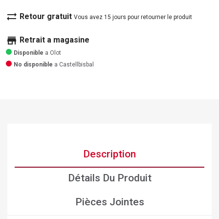
sync_alt
Retour gratuit
Vous avez 15 jours pour retourner le produit
store
Retrait a magasine
Disponible
a Olot
No disponible
a Castellbisbal
Description
Détails Du Produit
Pièces Jointes