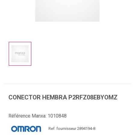
CONECTOR HEMBRA P2RFZ08EBYOMZ
Référence Manxa:
1010848
Ref. fournisseur 2894194-8