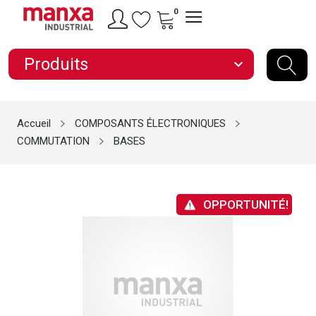
0
Produits
expand_more
Accueil
COMPOSANTS ÉLECTRONIQUES
COMMUTATION
BASES
OPPORTUNITÉ!