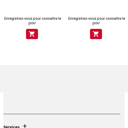
Enregistrez-vous pour connaître le
Enregistrez-vous pour connaître le
prix!
prix!
shopping_cart
shopping_cart
+
Services