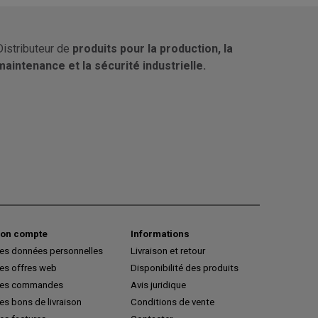
Distributeur de
produits pour la production, la
maintenance et la sécurité industrielle.
on compte
Informations
es données personnelles
Livraison et retour
es offres web
Disponibilité des produits
es commandes
Avis juridique
s bons de livraison
Conditions de vente