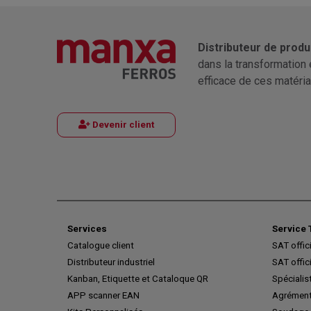
Distributeur de produ
dans la transformation 
efficace de ces matéria
Devenir client
Services
Service 
Catalogue client
SAT offic
Distributeur industriel
SAT offic
Kanban, Etiquette et Cataloque QR
Spécialis
APP scanner EAN
Agrément