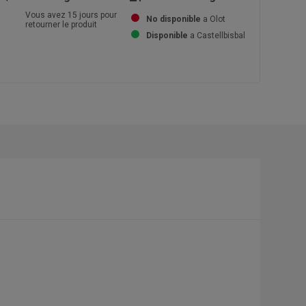
Vous avez 15 jours pour
No disponible
a Olot
retourner le produit
Disponible
a Castellbisbal