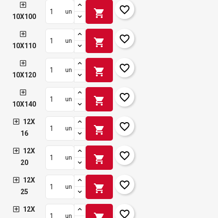
favorite_border
shopping_cart
un
10X100
favorite_border
shopping_cart
un
10X110
favorite_border
shopping_cart
un
10X120
favorite_border
shopping_cart
un
10X140
12X
favorite_border
shopping_cart
un
16
12X
favorite_border
shopping_cart
un
20
12X
favorite_border
shopping_cart
un
25
12X
favorite_border
shopping_cart
un