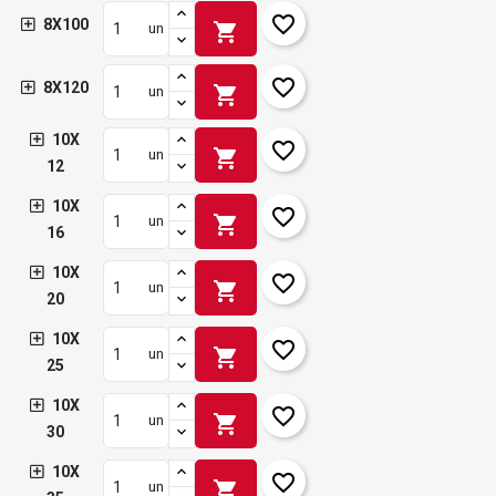
favorite_border
8X100
shopping_cart
un
favorite_border
8X120
shopping_cart
un
10X
favorite_border
shopping_cart
un
12
10X
favorite_border
shopping_cart
un
16
10X
favorite_border
shopping_cart
un
20
10X
favorite_border
shopping_cart
un
25
10X
favorite_border
shopping_cart
un
30
10X
favorite_border
shopping_cart
un