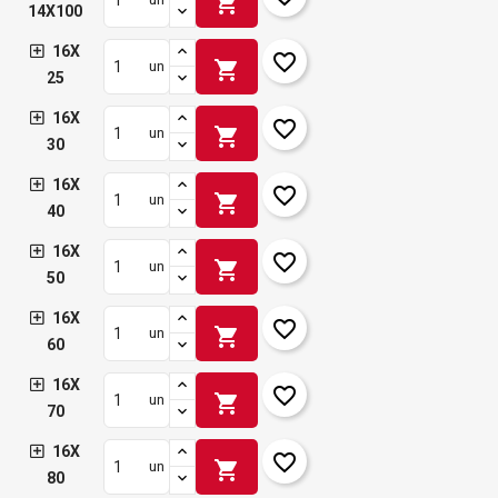
shopping_cart
14X100
16X
favorite_border
shopping_cart
un
25
16X
favorite_border
shopping_cart
un
30
16X
favorite_border
shopping_cart
un
40
16X
favorite_border
shopping_cart
un
50
16X
favorite_border
shopping_cart
un
60
16X
favorite_border
shopping_cart
un
70
16X
favorite_border
shopping_cart
un
80