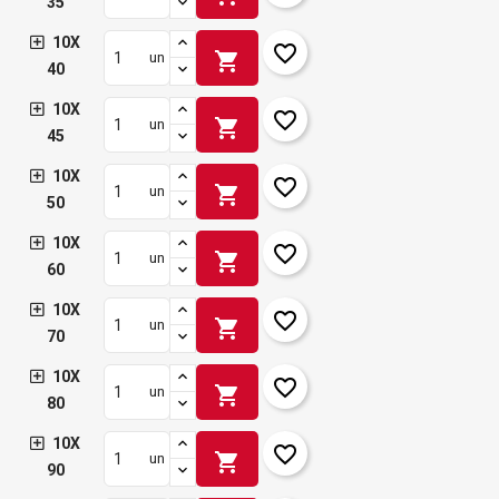
35
10X
favorite_border
shopping_cart
un
40
10X
favorite_border
shopping_cart
un
45
10X
favorite_border
shopping_cart
un
50
10X
favorite_border
shopping_cart
un
60
10X
favorite_border
shopping_cart
un
70
10X
favorite_border
shopping_cart
un
80
10X
favorite_border
shopping_cart
un
90