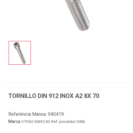
TORNILLO DIN 912 INOX A2 8X 70
Referència Manxa:
940419
Marca
OTRAS MARCAS
Ref. proveïdor 2406