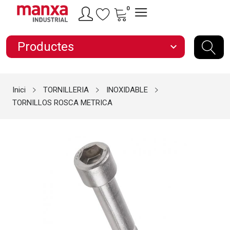
0
Productes
expand_more
Inici
TORNILLERIA
INOXIDABLE
TORNILLOS ROSCA METRICA