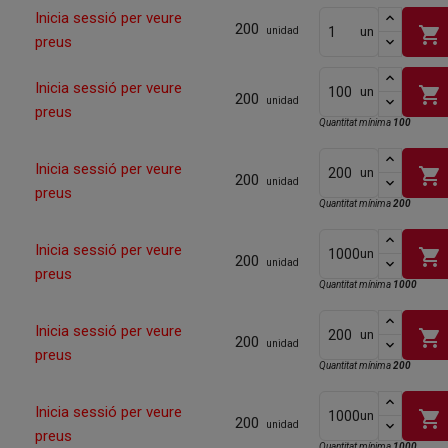
Inicia sessió per veure
200
shopping_cart
un
unidad
preus
Inicia sessió per veure
shopping_cart
un
200
unidad
preus
Quantitat mínima
100
Inicia sessió per veure
shopping_cart
un
200
unidad
preus
Quantitat mínima
200
Inicia sessió per veure
shopping_cart
un
200
unidad
preus
Quantitat mínima
1000
Inicia sessió per veure
shopping_cart
un
200
unidad
preus
Quantitat mínima
200
Inicia sessió per veure
shopping_cart
un
200
unidad
preus
Quantitat mínima
1000