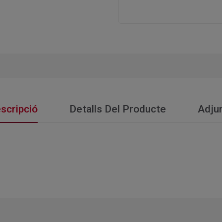
scripció
Detalls Del Producte
Adju