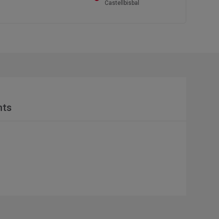
Castellbisbal
nts