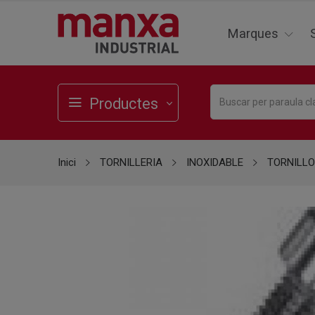
Marques
Productes
Inici
TORNILLERIA
INOXIDABLE
TORNILLO