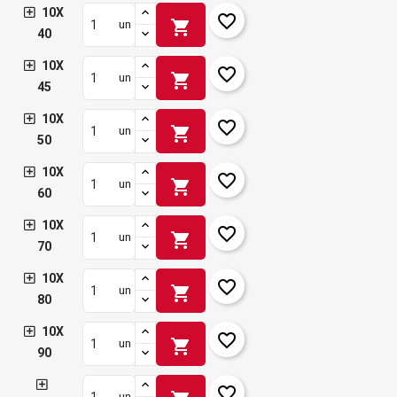
10X
favorite_border
shopping_cart
un
40
10X
favorite_border
shopping_cart
un
45
10X
favorite_border
shopping_cart
un
50
10X
favorite_border
shopping_cart
un
60
10X
favorite_border
shopping_cart
un
70
10X
favorite_border
shopping_cart
un
80
10X
favorite_border
shopping_cart
un
90
favorite_border
un