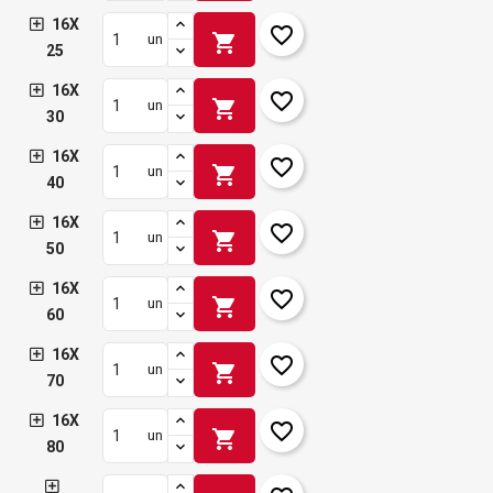
16X
favorite_border
shopping_cart
un
25
16X
favorite_border
shopping_cart
un
30
16X
favorite_border
shopping_cart
un
40
16X
favorite_border
shopping_cart
un
50
16X
favorite_border
shopping_cart
un
60
16X
favorite_border
shopping_cart
un
70
16X
favorite_border
shopping_cart
un
80