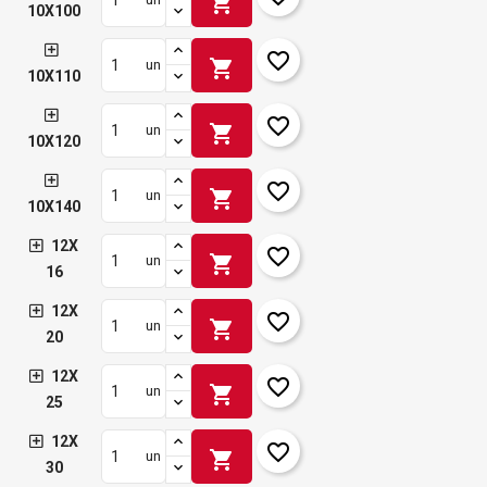
shopping_cart
10X100
favorite_border
shopping_cart
un
10X110
favorite_border
shopping_cart
un
10X120
favorite_border
shopping_cart
un
10X140
12X
favorite_border
shopping_cart
un
16
12X
favorite_border
shopping_cart
un
20
12X
favorite_border
shopping_cart
un
25
12X
favorite_border
shopping_cart
un
30