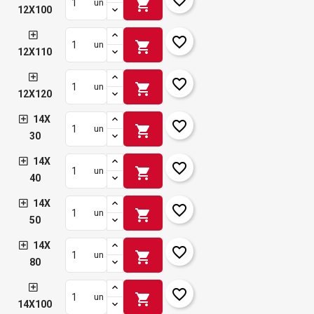
shopping_cart
un
12X100
favorite_border
shopping_cart
un
12X110
favorite_border
shopping_cart
un
12X120
14X
favorite_border
shopping_cart
un
30
14X
favorite_border
shopping_cart
un
40
14X
favorite_border
shopping_cart
un
50
14X
favorite_border
shopping_cart
un
80
favorite_border
shopping_cart
un
14X100