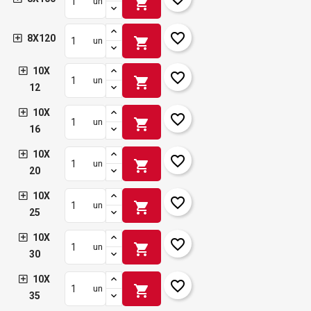
shopping_cart
un
favorite_border
8X120
shopping_cart
un
10X
favorite_border
shopping_cart
un
12
10X
favorite_border
shopping_cart
un
16
10X
favorite_border
shopping_cart
un
20
10X
favorite_border
shopping_cart
un
25
10X
favorite_border
shopping_cart
un
30
10X
favorite_border
shopping_cart
un
35