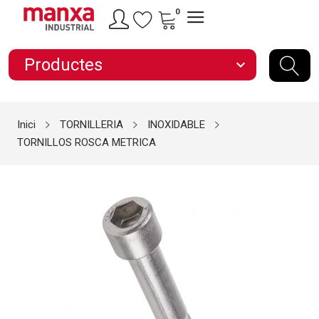
0
Productes
expand_more
Inici
TORNILLERIA
INOXIDABLE
TORNILLOS ROSCA METRICA