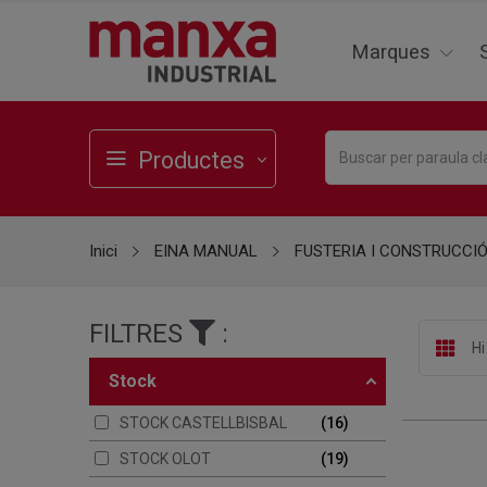
Marques
Productes
Inici
EINA MANUAL
FUSTERIA I CONSTRUCCI
FILTRES
:
Hi
stock
STOCK CASTELLBISBAL
16
STOCK OLOT
19