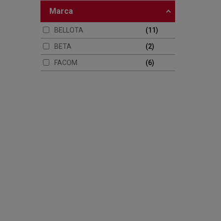
marca
BELLOTA
11
BETA
2
FACOM
6