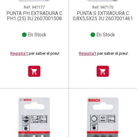
Ref.
947177
Ref.
947175
PUNTA PH EXTRADURA C
PUNTA S EXTRADURA C
PH1 (25) 3U 2607001508
0,8X5,5X25 3U 2607001461
En Stock
En Stock
Registra't
per saber el preu!
Registra't
per saber el preu!
shopping_cart
shopping_cart