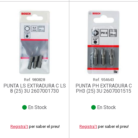
Ref.
980828
Ref.
954643
PUNTA LS EXTRADURA C LS
PUNTA PH EXTRADURA C
8 (25) 3U 2607001730
PH3 (25) 3U 2607001515
En Stock
En Stock
Registra't
per saber el preu!
Registra't
per saber el preu!