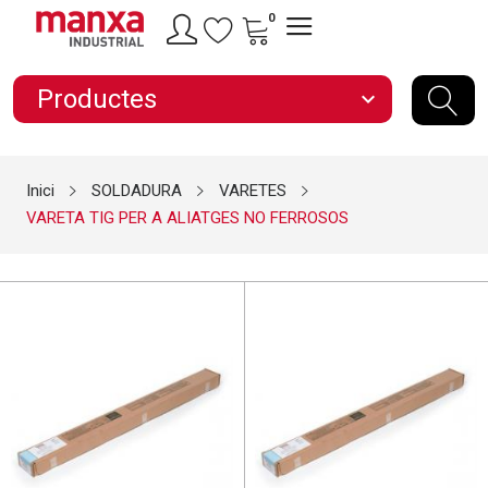
0
Productes
expand_more
Inici
SOLDADURA
VARETES
VARETA TIG PER A ALIATGES NO FERROSOS