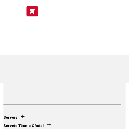
shopping_cart
+
Serveis
+
Serveis Tècnic Oficial