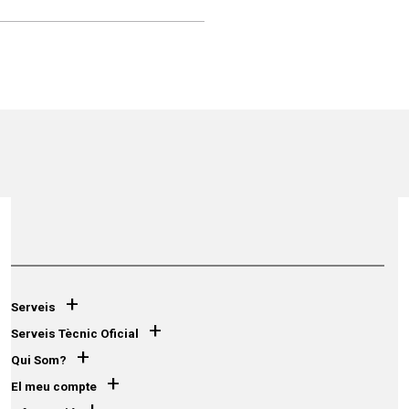
+
Serveis
+
Serveis Tècnic Oficial
+
Qui Som?
+
El meu compte