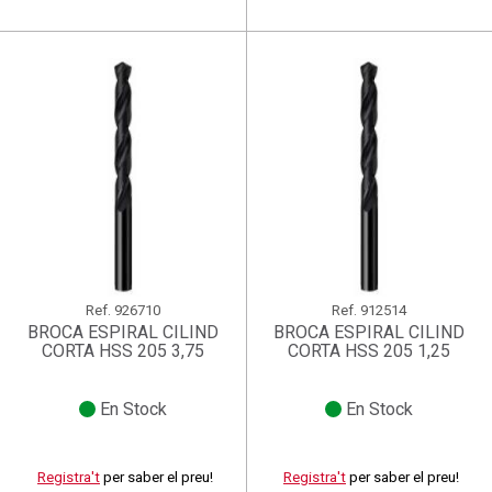
Ref.
926710
Ref.
912514
BROCA ESPIRAL CILIND
BROCA ESPIRAL CILIND
CORTA HSS 205 3,75
CORTA HSS 205 1,25
En Stock
En Stock
Registra't
per saber el preu!
Registra't
per saber el preu!