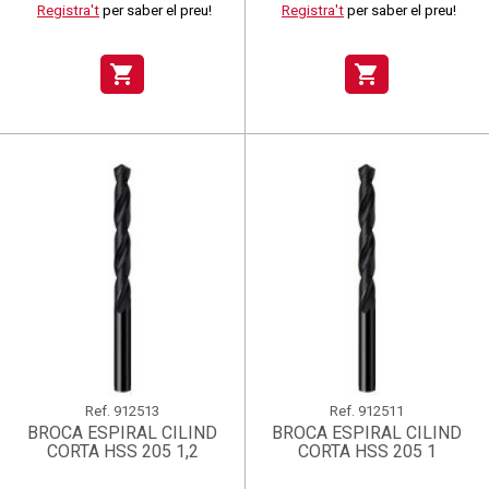
Registra't
per saber el preu!
Registra't
per saber el preu!
shopping_cart
shopping_cart
Ref.
912513
Ref.
912511
BROCA ESPIRAL CILIND
BROCA ESPIRAL CILIND
CORTA HSS 205 1,2
CORTA HSS 205 1