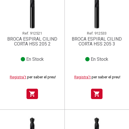
Ref.
912521
Ref.
912533
BROCA ESPIRAL CILIND
BROCA ESPIRAL CILIND
CORTA HSS 205 2
CORTA HSS 205 3
En Stock
En Stock
Registra't
per saber el preu!
Registra't
per saber el preu!
shopping_cart
shopping_cart