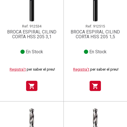
Ref.
912534
Ref.
912515
BROCA ESPIRAL CILIND
BROCA ESPIRAL CILIND
CORTA HSS 205 3,1
CORTA HSS 205 1,5
En Stock
En Stock
Registra't
per saber el preu!
Registra't
per saber el preu!
shopping_cart
shopping_cart