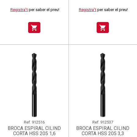
Registra't
per saber el preu!
Registra't
per saber el preu!
shopping_cart
shopping_cart
Ref.
912516
Ref.
912537
BROCA ESPIRAL CILIND
BROCA ESPIRAL CILIND
CORTA HSS 205 1,6
CORTA HSS 205 3,3