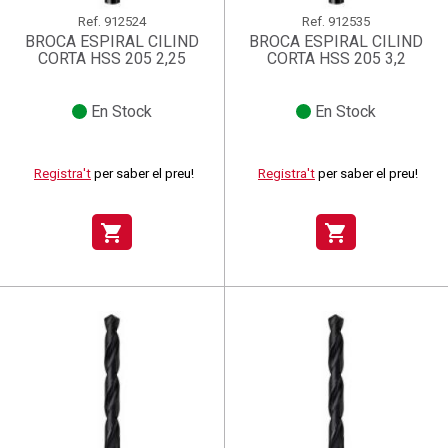
Ref.
912524
Ref.
912535
BROCA ESPIRAL CILIND
BROCA ESPIRAL CILIND
CORTA HSS 205 2,25
CORTA HSS 205 3,2
En Stock
En Stock
Registra't
per saber el preu!
Registra't
per saber el preu!
shopping_cart
shopping_cart