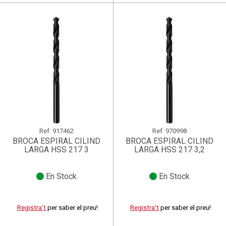
Ref.
917462
Ref.
970998
BROCA ESPIRAL CILIND
BROCA ESPIRAL CILIND
LARGA HSS 217 3
LARGA HSS 217 3,2
En Stock
En Stock
Registra't
per saber el preu!
Registra't
per saber el preu!