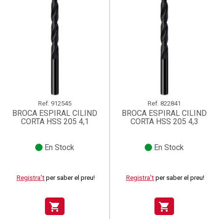
Ref.
912545
Ref.
822841
BROCA ESPIRAL CILIND
BROCA ESPIRAL CILIND
CORTA HSS 205 4,1
CORTA HSS 205 4,3
En Stock
En Stock
Registra't
per saber el preu!
Registra't
per saber el preu!
shopping_cart
shopping_cart