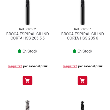
Ref.
912562
Ref.
912567
BROCA ESPIRAL CILIND
BROCA ESPIRAL CILIND
CORTA HSS 205 5,5
CORTA HSS 205 6
En Stock
En Stock
Registra't
per saber el preu!
Registra't
per saber el preu!
shopping_cart
shopping_cart