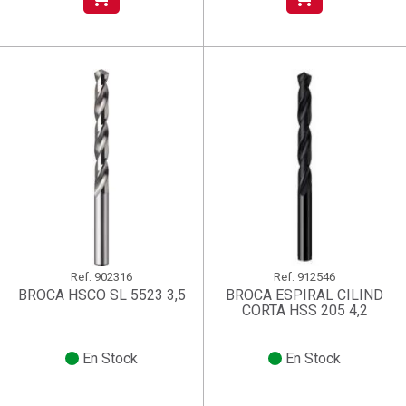
Ref.
902316
Ref.
912546
BROCA HSCO SL 5523 3,5
BROCA ESPIRAL CILIND
CORTA HSS 205 4,2
En Stock
En Stock