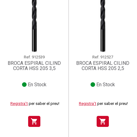
Ref.
912539
Ref.
912527
BROCA ESPIRAL CILIND
BROCA ESPIRAL CILIND
CORTA HSS 205 3,5
CORTA HSS 205 2,5
En Stock
En Stock
Registra't
per saber el preu!
Registra't
per saber el preu!
shopping_cart
shopping_cart