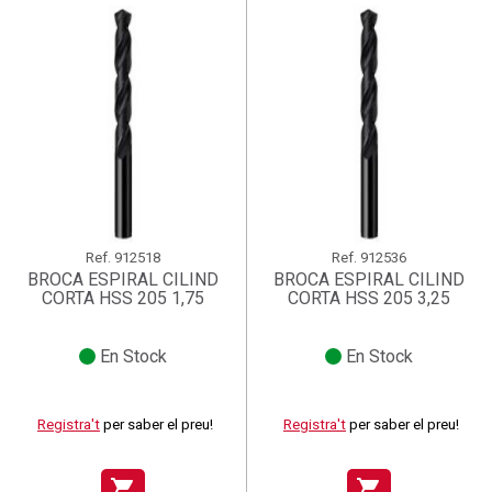
Ref.
912518
Ref.
912536
BROCA ESPIRAL CILIND
BROCA ESPIRAL CILIND
CORTA HSS 205 1,75
CORTA HSS 205 3,25
En Stock
En Stock
Registra't
per saber el preu!
Registra't
per saber el preu!
shopping_cart
shopping_cart