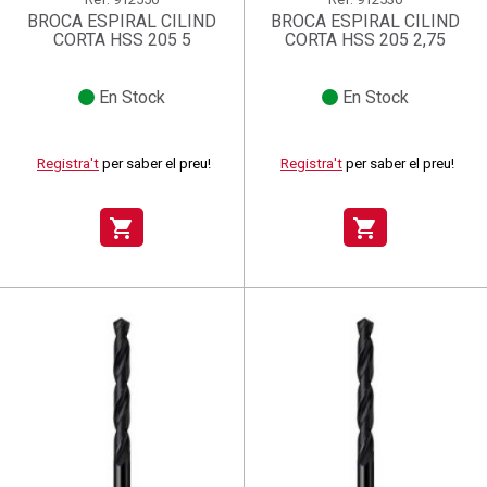
BROCA ESPIRAL CILIND
BROCA ESPIRAL CILIND
CORTA HSS 205 5
CORTA HSS 205 2,75
En Stock
En Stock
Registra't
per saber el preu!
Registra't
per saber el preu!
shopping_cart
shopping_cart