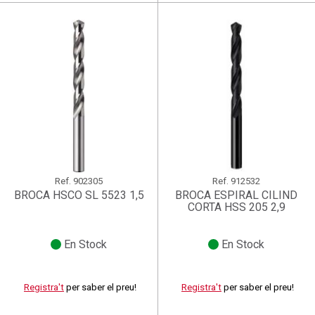
Ref.
902305
Ref.
912532
BROCA HSCO SL 5523 1,5
BROCA ESPIRAL CILIND
CORTA HSS 205 2,9
En Stock
En Stock
Registra't
per saber el preu!
Registra't
per saber el preu!