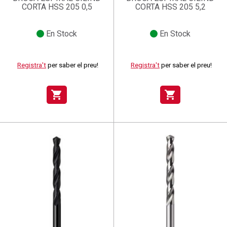
CORTA HSS 205 0,5
CORTA HSS 205 5,2
En Stock
En Stock
Registra't
per saber el preu!
Registra't
per saber el preu!
shopping_cart
shopping_cart