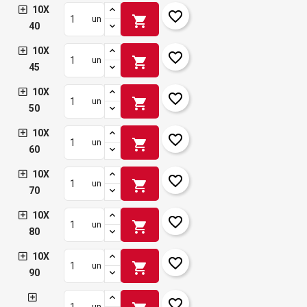
10X
favorite_border
shopping_cart
un
40
10X
favorite_border
shopping_cart
un
45
10X
favorite_border
shopping_cart
un
50
10X
favorite_border
shopping_cart
un
60
10X
favorite_border
shopping_cart
un
70
10X
favorite_border
shopping_cart
un
80
10X
favorite_border
shopping_cart
un
90
favorite_border
un