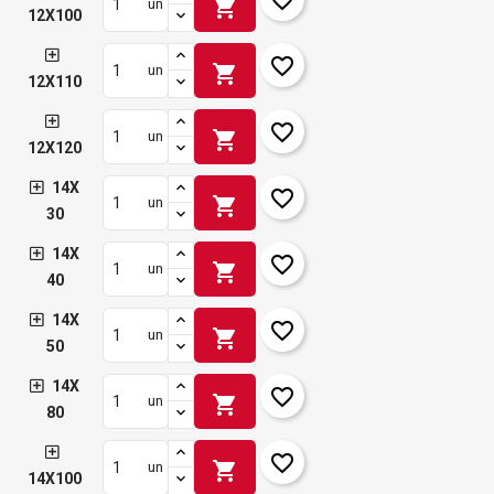
shopping_cart
un
12X100
favorite_border
shopping_cart
un
12X110
favorite_border
shopping_cart
un
12X120
14X
favorite_border
shopping_cart
un
30
14X
favorite_border
shopping_cart
un
40
14X
favorite_border
shopping_cart
un
50
14X
favorite_border
shopping_cart
un
80
favorite_border
shopping_cart
un
14X100