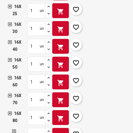
16X
favorite_border
shopping_cart
un
25
16X
favorite_border
shopping_cart
un
30
16X
favorite_border
shopping_cart
un
40
16X
favorite_border
shopping_cart
un
50
16X
favorite_border
shopping_cart
un
60
16X
favorite_border
shopping_cart
un
70
16X
favorite_border
shopping_cart
un
80