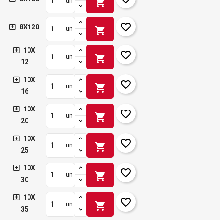
shopping_cart
un
favorite_border
8X120
shopping_cart
un
10X
favorite_border
shopping_cart
un
12
10X
favorite_border
shopping_cart
un
16
10X
favorite_border
shopping_cart
un
20
10X
favorite_border
shopping_cart
un
25
10X
favorite_border
shopping_cart
un
30
10X
favorite_border
shopping_cart
un
35