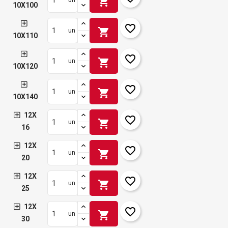
shopping_cart
10X100
favorite_border
shopping_cart
un
10X110
favorite_border
shopping_cart
un
10X120
favorite_border
shopping_cart
un
10X140
12X
favorite_border
shopping_cart
un
16
12X
favorite_border
shopping_cart
un
20
12X
favorite_border
shopping_cart
un
25
12X
favorite_border
shopping_cart
un
30