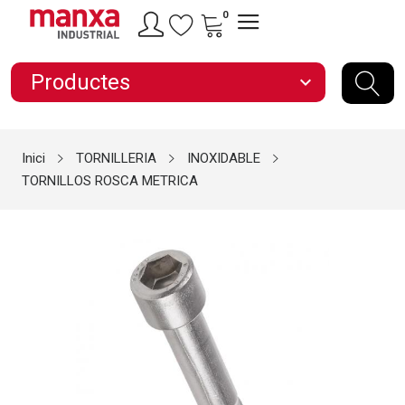
0
Productes
expand_more
Inici
TORNILLERIA
INOXIDABLE
TORNILLOS ROSCA METRICA