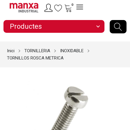
0
Productes
expand_more
Inici
TORNILLERIA
INOXIDABLE
TORNILLOS ROSCA METRICA