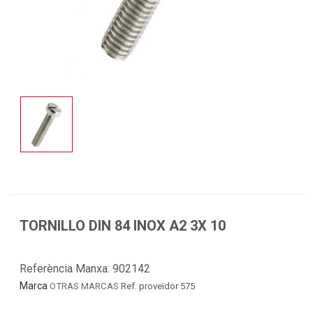
TORNILLO DIN 84 INOX A2 3X 10
Referència Manxa:
902142
Marca
OTRAS MARCAS
Ref. proveïdor 575