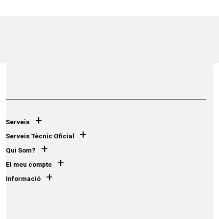
+
Serveis
+
Serveis Tècnic Oficial
+
Qui Som?
+
El meu compte
+
Informació