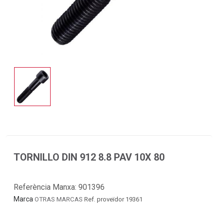
TORNILLO DIN 912 8.8 PAV 10X 80
Referència Manxa:
901396
Marca
OTRAS MARCAS
Ref. proveïdor 19361