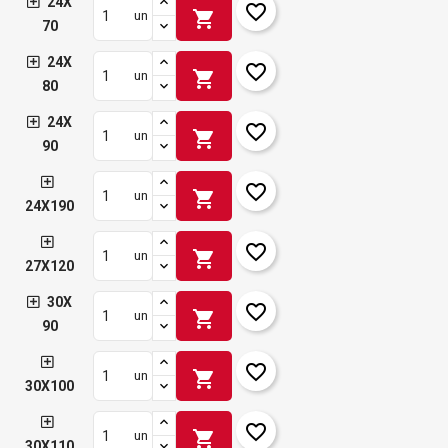
24X
favorite_border
shopping_cart
un
70
24X
favorite_border
shopping_cart
un
80
24X
favorite_border
shopping_cart
un
90
favorite_border
shopping_cart
un
24X190
favorite_border
shopping_cart
un
27X120
30X
favorite_border
shopping_cart
un
90
favorite_border
shopping_cart
un
30X100
favorite_border
shopping_cart
un
30X110