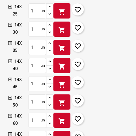
14X
favorite_border
shopping_cart
un
25
14X
favorite_border
shopping_cart
un
30
14X
favorite_border
shopping_cart
un
35
14X
favorite_border
shopping_cart
un
40
14X
favorite_border
shopping_cart
un
45
14X
favorite_border
shopping_cart
un
50
14X
favorite_border
shopping_cart
un
60
14X