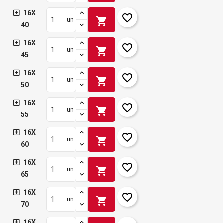
16X
favorite_border
shopping_cart
un
40
16X
favorite_border
shopping_cart
un
45
16X
favorite_border
shopping_cart
un
50
16X
favorite_border
shopping_cart
un
55
16X
favorite_border
shopping_cart
un
60
16X
favorite_border
shopping_cart
un
65
16X
favorite_border
shopping_cart
un
70
16X