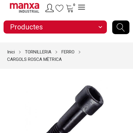
0
Productes
expand_more
Inici
TORNILLERIA
FERRO
CARGOLS ROSCA MÈTRICA