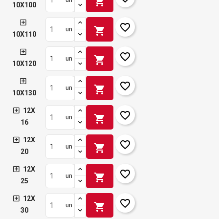
shopping_cart
10X100
favorite_border
shopping_cart
un
10X110
favorite_border
shopping_cart
un
10X120
favorite_border
shopping_cart
un
10X130
12X
favorite_border
shopping_cart
un
16
12X
favorite_border
shopping_cart
un
20
12X
favorite_border
shopping_cart
un
25
12X
favorite_border
shopping_cart
un
30