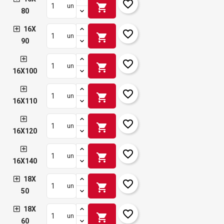
favorite_border
shopping_cart
un
80
16X
favorite_border
shopping_cart
un
90
favorite_border
shopping_cart
un
16X100
favorite_border
shopping_cart
un
16X110
favorite_border
shopping_cart
un
16X120
favorite_border
shopping_cart
un
16X140
18X
favorite_border
shopping_cart
un
50
18X
favorite_border
shopping_cart
un
60