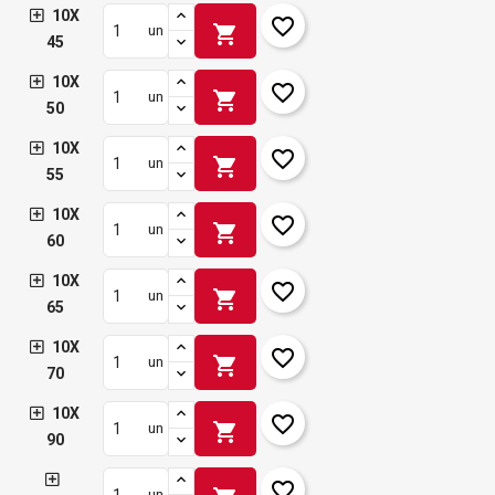
10X
favorite_border
shopping_cart
un
45
10X
favorite_border
shopping_cart
un
50
10X
favorite_border
shopping_cart
un
55
10X
favorite_border
shopping_cart
un
60
10X
favorite_border
shopping_cart
un
65
10X
favorite_border
shopping_cart
un
70
10X
favorite_border
shopping_cart
un
90
favorite_border
un