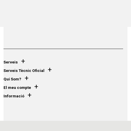
+
Serveis
+
Serveis Tècnic Oficial
+
Qui Som?
+
El meu compte
+
Informació