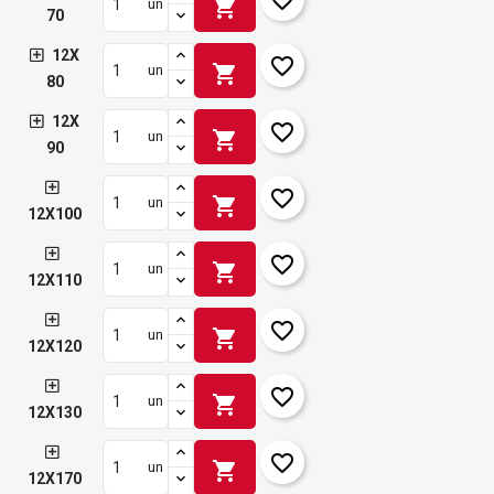
shopping_cart
un
70
12X
favorite_border
shopping_cart
un
80
12X
favorite_border
shopping_cart
un
90
favorite_border
shopping_cart
un
12X100
favorite_border
shopping_cart
un
12X110
favorite_border
shopping_cart
un
12X120
favorite_border
shopping_cart
un
12X130
favorite_border
shopping_cart
un
12X170