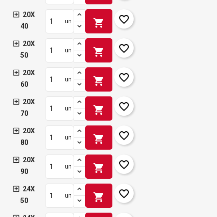
20X
favorite_border
shopping_cart
un
40
20X
favorite_border
shopping_cart
un
50
20X
favorite_border
shopping_cart
un
60
20X
favorite_border
shopping_cart
un
70
20X
favorite_border
shopping_cart
un
80
20X
favorite_border
shopping_cart
un
90
24X
favorite_border
shopping_cart
un
50