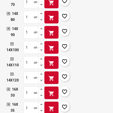
favorite_border
shopping_cart
un
70
14X
favorite_border
shopping_cart
un
80
14X
favorite_border
shopping_cart
un
90
favorite_border
shopping_cart
un
14X100
favorite_border
shopping_cart
un
14X110
favorite_border
shopping_cart
un
14X120
16X
favorite_border
shopping_cart
un
30
16X
favorite_border
shopping_cart
un
35