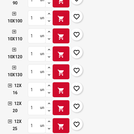
shopping_cart
90
favorite_border
shopping_cart
un
10X100
favorite_border
shopping_cart
un
10X110
favorite_border
shopping_cart
un
10X120
favorite_border
shopping_cart
un
10X130
12X
favorite_border
shopping_cart
un
16
12X
favorite_border
shopping_cart
un
20
12X
favorite_border
shopping_cart
un
25