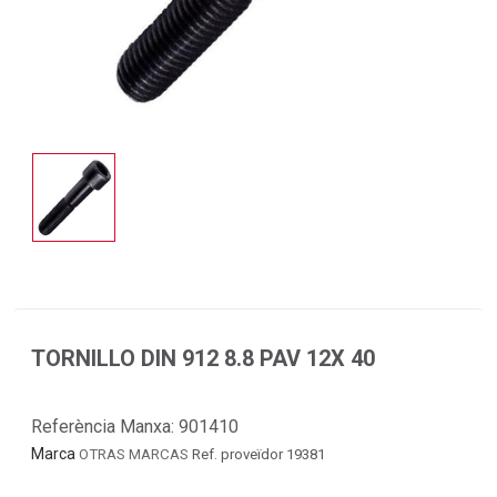
TORNILLO DIN 912 8.8 PAV 12X 40
Referència Manxa:
901410
Marca
OTRAS MARCAS
Ref. proveïdor 19381