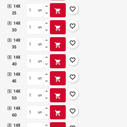
14X
favorite_border
shopping_cart
un
25
14X
favorite_border
shopping_cart
un
30
14X
favorite_border
shopping_cart
un
35
14X
favorite_border
shopping_cart
un
40
14X
favorite_border
shopping_cart
un
45
14X
favorite_border
shopping_cart
un
50
14X
favorite_border
shopping_cart
un
60
14X