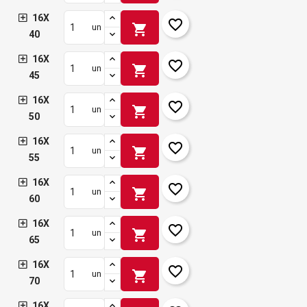
16X
favorite_border
shopping_cart
un
40
16X
favorite_border
shopping_cart
un
45
16X
favorite_border
shopping_cart
un
50
16X
favorite_border
shopping_cart
un
55
16X
favorite_border
shopping_cart
un
60
16X
favorite_border
shopping_cart
un
65
16X
favorite_border
shopping_cart
un
70
16X