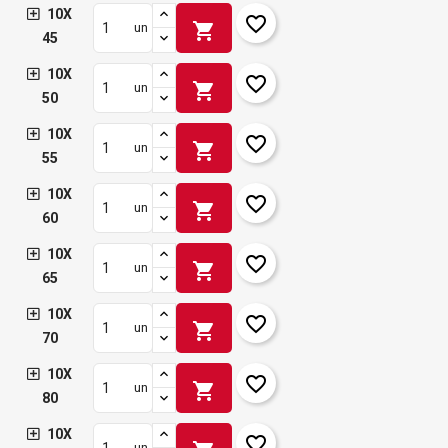
10X
favorite_border
shopping_cart
un
45
10X
favorite_border
shopping_cart
un
50
10X
favorite_border
shopping_cart
un
55
10X
favorite_border
shopping_cart
un
60
10X
favorite_border
shopping_cart
un
65
10X
favorite_border
shopping_cart
un
70
10X
favorite_border
shopping_cart
un
80
10X
favorite_border
un