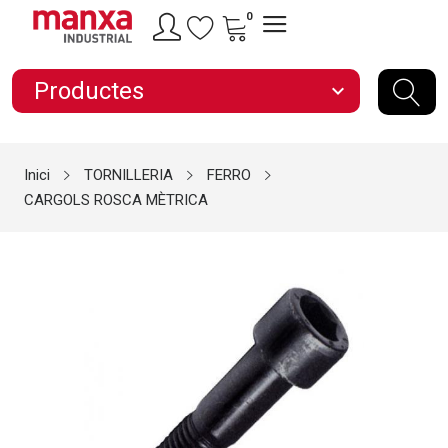
0
Productes
expand_more
Inici
TORNILLERIA
FERRO
CARGOLS ROSCA MÈTRICA