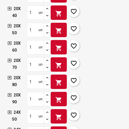
20X
favorite_border
shopping_cart
un
40
20X
favorite_border
shopping_cart
un
50
20X
favorite_border
shopping_cart
un
60
20X
favorite_border
shopping_cart
un
70
20X
favorite_border
shopping_cart
un
80
20X
favorite_border
shopping_cart
un
90
24X
favorite_border
shopping_cart
un
50