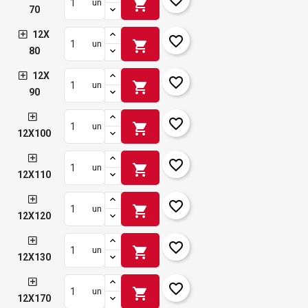
shopping_cart
un
70
12X
favorite_border
shopping_cart
un
80
12X
favorite_border
shopping_cart
un
90
favorite_border
shopping_cart
un
12X100
favorite_border
shopping_cart
un
12X110
favorite_border
shopping_cart
un
12X120
favorite_border
shopping_cart
un
12X130
favorite_border
shopping_cart
un
12X170