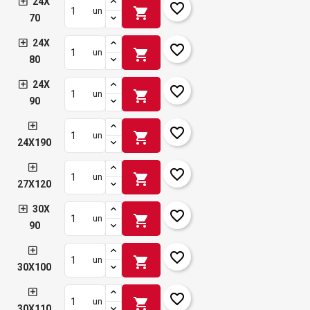
24X
favorite_border
shopping_cart
un
70
24X
favorite_border
shopping_cart
un
80
24X
favorite_border
shopping_cart
un
90
favorite_border
shopping_cart
un
24X190
favorite_border
shopping_cart
un
27X120
30X
favorite_border
shopping_cart
un
90
favorite_border
shopping_cart
un
30X100
favorite_border
shopping_cart
un
30X110