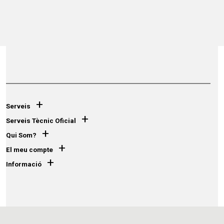
+
Serveis
+
Serveis Tècnic Oficial
+
Qui Som?
+
El meu compte
+
Informació