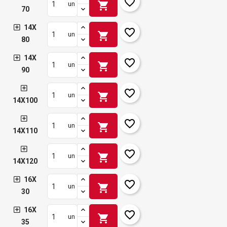
favorite_border
shopping_cart
un
70
14X
favorite_border
shopping_cart
un
80
14X
favorite_border
shopping_cart
un
90
favorite_border
shopping_cart
un
14X100
favorite_border
shopping_cart
un
14X110
favorite_border
shopping_cart
un
14X120
16X
favorite_border
shopping_cart
un
30
16X
favorite_border
shopping_cart
un
35