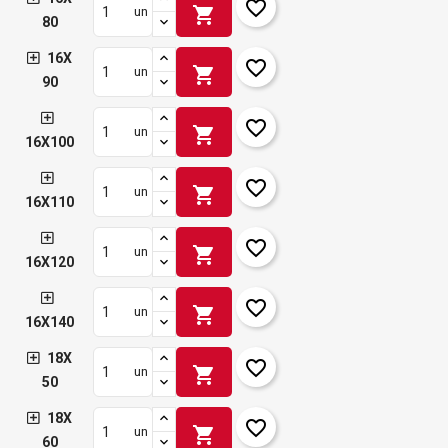
favorite_border
shopping_cart
un
80
16X
favorite_border
shopping_cart
un
90
favorite_border
shopping_cart
un
16X100
favorite_border
shopping_cart
un
16X110
favorite_border
shopping_cart
un
16X120
favorite_border
shopping_cart
un
16X140
18X
favorite_border
shopping_cart
un
50
18X
favorite_border
shopping_cart
un
60