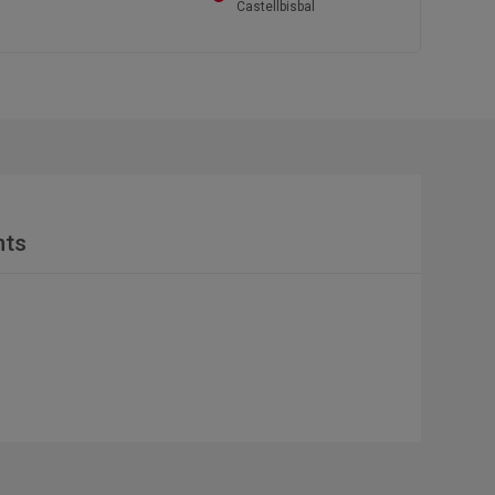
Castellbisbal
nts