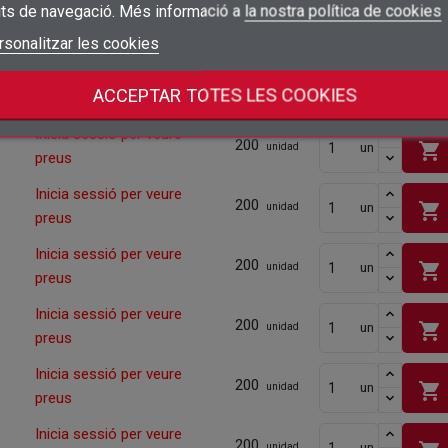
preus
its de navegació. Més informació a
la nostra política de cookies
Quantitat mínima
200
add_circle_outline
Crear una llista nova
Connectar-se
rsonalitzar les cookies
Cancel·lar
Inicia sessió per veure
shopping_cart
Crear una llista de desitjos
un
Cancel·lar
200
unidad
preus
ACCEPTAR TOTES LES COOKIES
Quantitat mínima
200
Inicia sessió per veure
200
shopping_cart
un
unidad
preus
Inicia sessió per veure
200
shopping_cart
un
unidad
preus
Inicia sessió per veure
200
shopping_cart
un
unidad
preus
Inicia sessió per veure
200
shopping_cart
un
unidad
preus
Inicia sessió per veure
200
shopping_cart
un
unidad
preus
Inicia sessió per veure
200
un
unidad