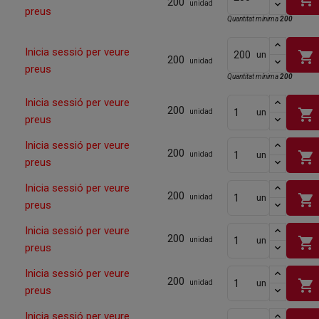
200
unidad
preus
Quantitat mínima
200
Inicia sessió per veure
shopping_cart
un
200
unidad
preus
Quantitat mínima
200
Inicia sessió per veure
200
shopping_cart
un
unidad
preus
Inicia sessió per veure
200
shopping_cart
un
unidad
preus
Inicia sessió per veure
200
shopping_cart
un
unidad
preus
Inicia sessió per veure
200
shopping_cart
un
unidad
preus
Inicia sessió per veure
200
shopping_cart
un
unidad
preus
Inicia sessió per veure