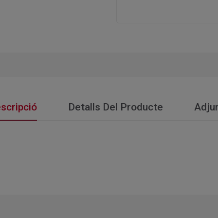
scripció
Detalls Del Producte
Adju