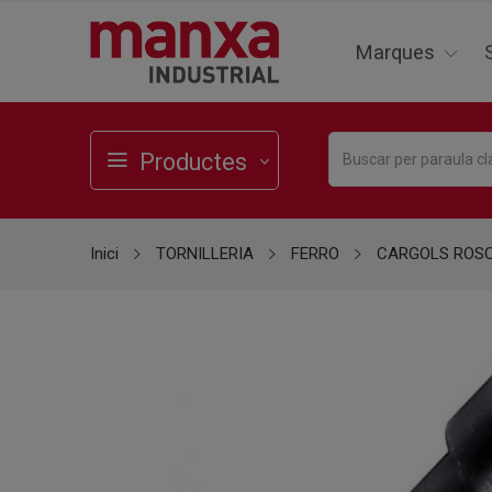
Marques
Productes
Inici
TORNILLERIA
FERRO
CARGOLS ROS