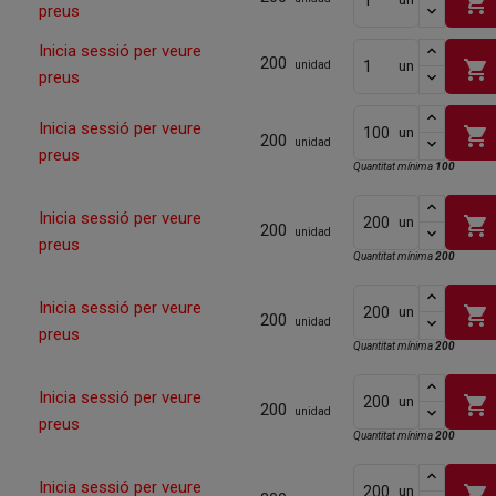
shopping_cart
preus
Inicia sessió per veure
200
shopping_cart
un
unidad
preus
Inicia sessió per veure
shopping_cart
un
200
unidad
preus
Quantitat mínima
100
Inicia sessió per veure
shopping_cart
un
200
unidad
preus
Quantitat mínima
200
Inicia sessió per veure
shopping_cart
un
200
unidad
preus
Quantitat mínima
200
Inicia sessió per veure
shopping_cart
un
200
unidad
preus
Quantitat mínima
200
Inicia sessió per veure
shopping_cart
un