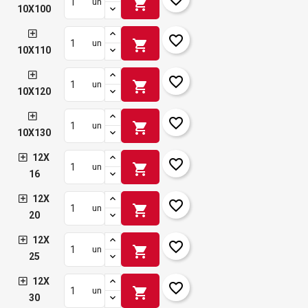
shopping_cart
un
10X100
favorite_border
shopping_cart
un
10X110
favorite_border
shopping_cart
un
10X120
favorite_border
shopping_cart
un
10X130
12X
favorite_border
shopping_cart
un
16
12X
favorite_border
shopping_cart
un
20
12X
favorite_border
shopping_cart
un
25
12X
favorite_border
shopping_cart
un
30