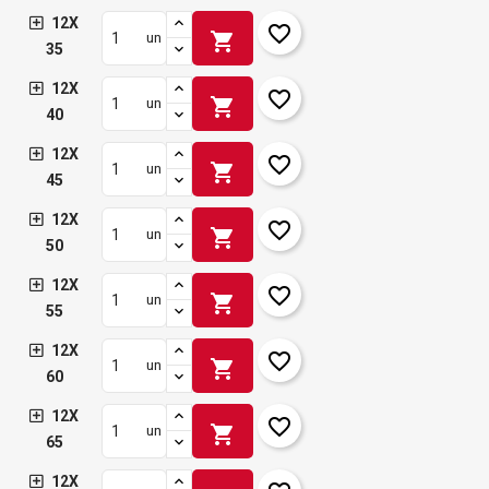
12X
favorite_border
shopping_cart
un
35
12X
favorite_border
shopping_cart
un
40
12X
favorite_border
shopping_cart
un
45
12X
favorite_border
shopping_cart
un
50
12X
favorite_border
shopping_cart
un
55
12X
favorite_border
shopping_cart
un
60
12X
favorite_border
shopping_cart
un
65
12X