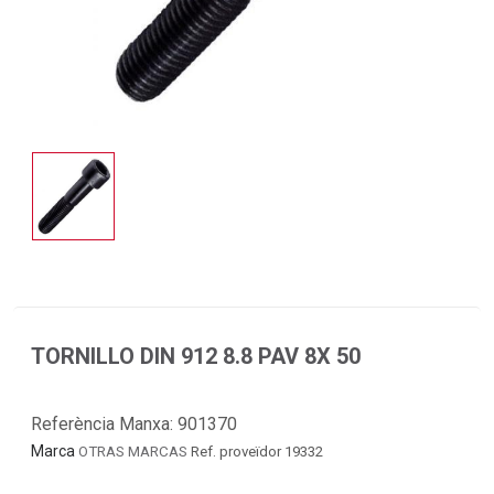
TORNILLO DIN 912 8.8 PAV 8X 50
Referència Manxa:
901370
Marca
OTRAS MARCAS
Ref. proveïdor 19332