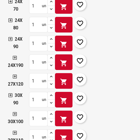
24X
favorite_border
shopping_cart
un
70
24X
favorite_border
shopping_cart
un
80
24X
favorite_border
shopping_cart
un
90
favorite_border
shopping_cart
un
24X190
favorite_border
shopping_cart
un
27X120
30X
favorite_border
shopping_cart
un
90
favorite_border
shopping_cart
un
30X100
favorite_border
shopping_cart
un