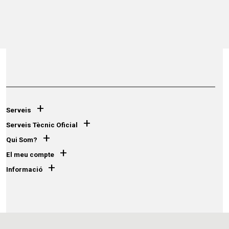
+
Serveis
+
Serveis Tècnic Oficial
+
Qui Som?
+
El meu compte
+
Informació