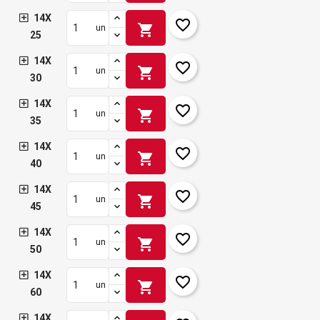
14X
favorite_border
shopping_cart
un
25
14X
favorite_border
shopping_cart
un
30
14X
favorite_border
shopping_cart
un
35
14X
favorite_border
shopping_cart
un
40
14X
favorite_border
shopping_cart
un
45
14X
favorite_border
shopping_cart
un
50
14X
favorite_border
shopping_cart
un
60
14X