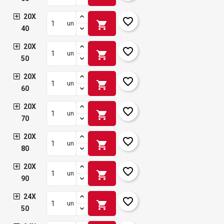
20X
favorite_border
shopping_cart
un
40
20X
favorite_border
shopping_cart
un
50
20X
favorite_border
shopping_cart
un
60
20X
favorite_border
shopping_cart
un
70
20X
favorite_border
shopping_cart
un
80
20X
favorite_border
shopping_cart
un
90
24X
favorite_border
shopping_cart
un
50