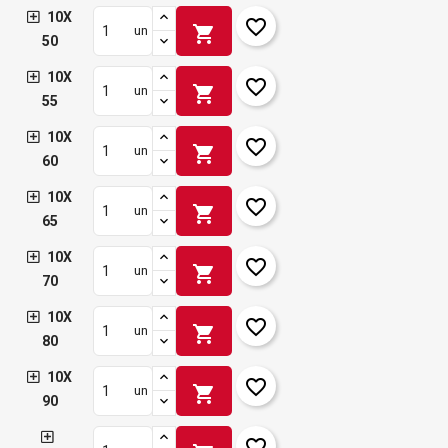
10X
favorite_border
shopping_cart
un
50
10X
favorite_border
shopping_cart
un
55
10X
favorite_border
shopping_cart
un
60
10X
favorite_border
shopping_cart
un
65
10X
favorite_border
shopping_cart
un
70
10X
favorite_border
shopping_cart
un
80
10X
favorite_border
shopping_cart
un
90
favorite_border