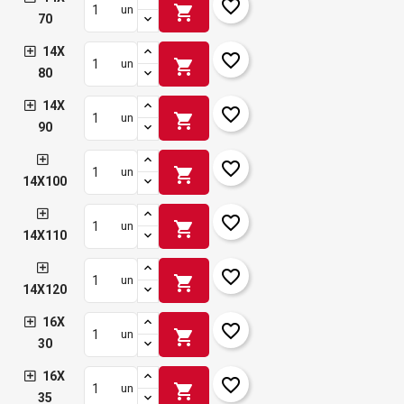
favorite_border
shopping_cart
un
70
14X
favorite_border
shopping_cart
un
80
14X
favorite_border
shopping_cart
un
90
favorite_border
shopping_cart
un
14X100
favorite_border
shopping_cart
un
14X110
favorite_border
shopping_cart
un
14X120
16X
favorite_border
shopping_cart
un
30
16X
favorite_border
shopping_cart
un
35