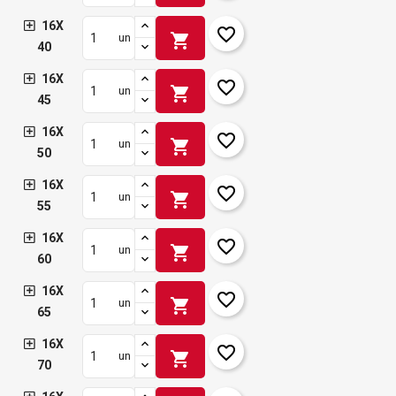
16X
favorite_border
shopping_cart
un
40
16X
favorite_border
shopping_cart
un
45
16X
favorite_border
shopping_cart
un
50
16X
favorite_border
shopping_cart
un
55
16X
favorite_border
shopping_cart
un
60
16X
favorite_border
shopping_cart
un
65
16X
favorite_border
shopping_cart
un
70