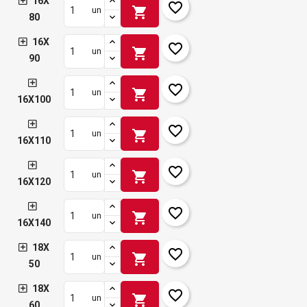
16X
favorite_border
shopping_cart
un
80
16X
favorite_border
shopping_cart
un
90
favorite_border
shopping_cart
un
16X100
favorite_border
shopping_cart
un
16X110
favorite_border
shopping_cart
un
16X120
favorite_border
shopping_cart
un
16X140
18X
favorite_border
shopping_cart
un
50
18X
favorite_border
shopping_cart
un
60