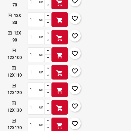
favorite_border
shopping_cart
un
70
12X
favorite_border
shopping_cart
un
80
12X
favorite_border
shopping_cart
un
90
favorite_border
shopping_cart
un
12X100
favorite_border
shopping_cart
un
12X110
favorite_border
shopping_cart
un
12X120
favorite_border
shopping_cart
un
12X130
favorite_border
shopping_cart
un
12X170