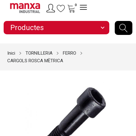
0
Productes
expand_more
Inici
TORNILLERIA
FERRO
CARGOLS ROSCA MÈTRICA