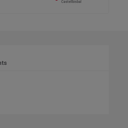
Castellbisbal
nts