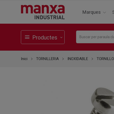
Marques
Productes
Inici
TORNILLERIA
INOXIDABLE
TORNILLO