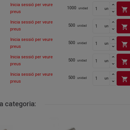
Inicia sessió per veure
1000
shopping_cart
un
unidad
preus
Inicia sessió per veure
500
shopping_cart
un
unidad
preus
Inicia sessió per veure
500
shopping_cart
un
unidad
preus
Inicia sessió per veure
500
shopping_cart
un
unidad
preus
Inicia sessió per veure
500
shopping_cart
un
unidad
preus
a categoria: