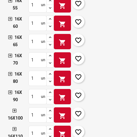
16X
favorite_border
shopping_cart
un
55
16X
favorite_border
shopping_cart
un
60
16X
favorite_border
shopping_cart
un
65
16X
favorite_border
shopping_cart
un
70
16X
favorite_border
shopping_cart
un
80
16X
favorite_border
shopping_cart
un
90
favorite_border
shopping_cart
un
16X100
favorite_border
shopping_cart
un
16X110