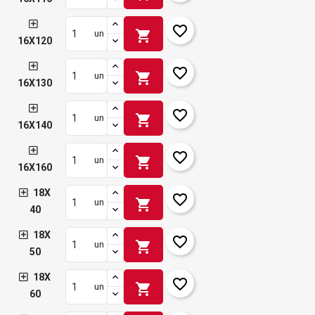
favorite_border
shopping_cart
un
16X120
favorite_border
shopping_cart
un
16X130
favorite_border
shopping_cart
un
16X140
favorite_border
shopping_cart
un
16X160
18X
favorite_border
shopping_cart
un
40
18X
favorite_border
shopping_cart
un
50
18X
favorite_border
shopping_cart
un
60