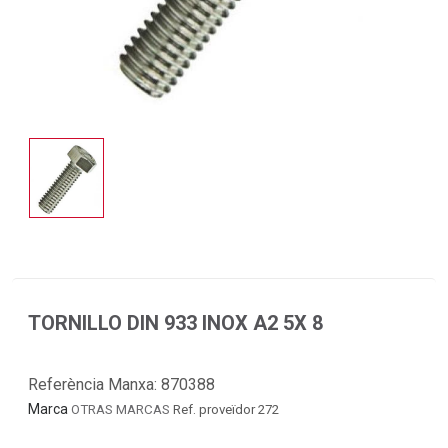
TORNILLO DIN 933 INOX A2 5X 8
Referència Manxa:
870388
Marca
OTRAS MARCAS
Ref. proveïdor 272