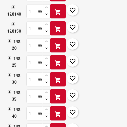
favorite_border
shopping_cart
un
12X140
favorite_border
shopping_cart
un
12X150
14X
favorite_border
shopping_cart
un
20
14X
favorite_border
shopping_cart
un
25
14X
favorite_border
shopping_cart
un
30
14X
favorite_border
shopping_cart
un
35
14X
favorite_border
shopping_cart
un
40
14X