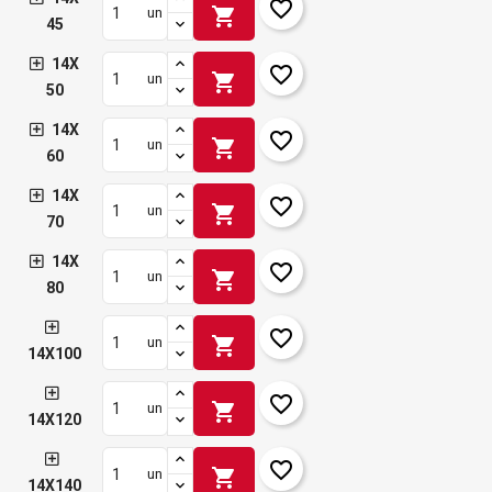
favorite_border
shopping_cart
un
45
14X
favorite_border
shopping_cart
un
50
14X
favorite_border
shopping_cart
un
60
14X
favorite_border
shopping_cart
un
70
14X
favorite_border
shopping_cart
un
80
favorite_border
shopping_cart
un
14X100
favorite_border
shopping_cart
un
14X120
favorite_border
shopping_cart
un
14X140