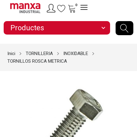
0
Productes
expand_more
Inici
TORNILLERIA
INOXIDABLE
TORNILLOS ROSCA METRICA