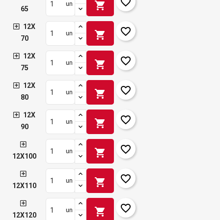
favorite_border
shopping_cart
un
65
12X
favorite_border
shopping_cart
un
70
12X
favorite_border
shopping_cart
un
75
12X
favorite_border
shopping_cart
un
80
12X
favorite_border
shopping_cart
un
90
favorite_border
shopping_cart
un
12X100
favorite_border
shopping_cart
un
12X110
favorite_border
shopping_cart
un
12X120