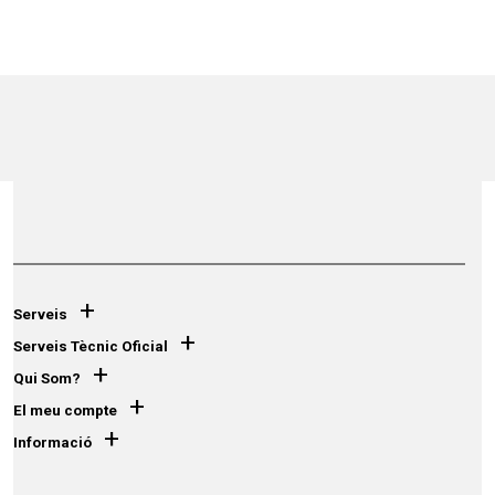
+
Serveis
+
Serveis Tècnic Oficial
+
Qui Som?
+
El meu compte
+
Informació