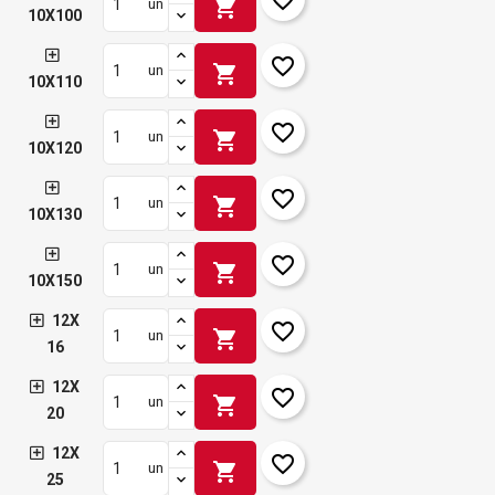
shopping_cart
un
10X100
favorite_border
shopping_cart
un
10X110
favorite_border
shopping_cart
un
10X120
favorite_border
shopping_cart
un
10X130
favorite_border
shopping_cart
un
10X150
12X
favorite_border
shopping_cart
un
16
12X
favorite_border
shopping_cart
un
20
12X
favorite_border
shopping_cart
un
25