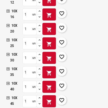
shopping_cart
12
10X
favorite_border
shopping_cart
un
16
10X
favorite_border
shopping_cart
un
20
10X
favorite_border
shopping_cart
un
25
10X
favorite_border
shopping_cart
un
30
10X
favorite_border
shopping_cart
un
35
10X
favorite_border
shopping_cart
un
40
10X
favorite_border
shopping_cart
un
45