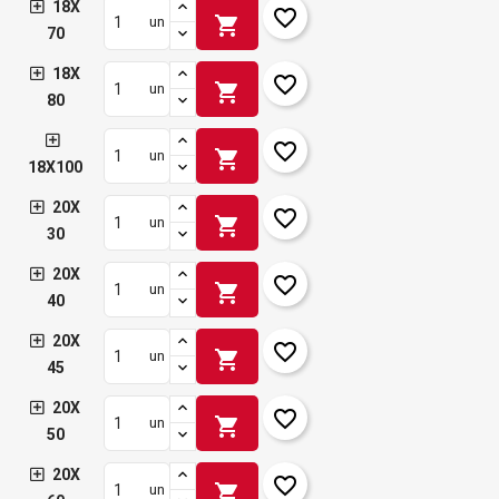
18X
favorite_border
shopping_cart
un
70
18X
favorite_border
shopping_cart
un
80
favorite_border
shopping_cart
un
18X100
20X
favorite_border
shopping_cart
un
30
20X
favorite_border
shopping_cart
un
40
20X
favorite_border
shopping_cart
un
45
20X
favorite_border
shopping_cart
un
50
20X
favorite_border
shopping_cart
un