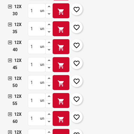
12X
favorite_border
shopping_cart
un
30
12X
favorite_border
shopping_cart
un
35
12X
favorite_border
shopping_cart
un
40
12X
favorite_border
shopping_cart
un
45
12X
favorite_border
shopping_cart
un
50
12X
favorite_border
shopping_cart
un
55
12X
favorite_border
shopping_cart
un
60
12X