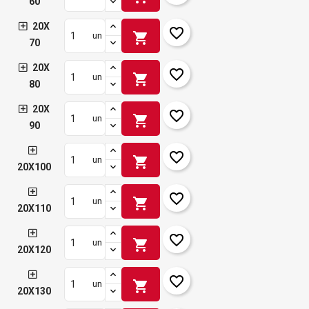
60
20X
favorite_border
shopping_cart
un
70
20X
favorite_border
shopping_cart
un
80
20X
favorite_border
shopping_cart
un
90
favorite_border
shopping_cart
un
20X100
favorite_border
shopping_cart
un
20X110
favorite_border
shopping_cart
un
20X120
favorite_border
shopping_cart
un
20X130