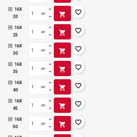
16X
favorite_border
shopping_cart
un
20
16X
favorite_border
shopping_cart
un
25
16X
favorite_border
shopping_cart
un
30
16X
favorite_border
shopping_cart
un
35
16X
favorite_border
shopping_cart
un
40
16X
favorite_border
shopping_cart
un
45
16X
favorite_border
shopping_cart
un
50