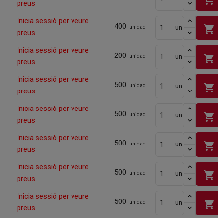
preus
Inicia sessió per veure
400
shopping_cart
un
unidad
preus
Inicia sessió per veure
200
shopping_cart
un
unidad
preus
Inicia sessió per veure
500
shopping_cart
un
unidad
preus
Inicia sessió per veure
500
shopping_cart
un
unidad
preus
Inicia sessió per veure
500
shopping_cart
un
unidad
preus
Inicia sessió per veure
500
shopping_cart
un
unidad
preus
Inicia sessió per veure
500
shopping_cart
un
unidad
preus