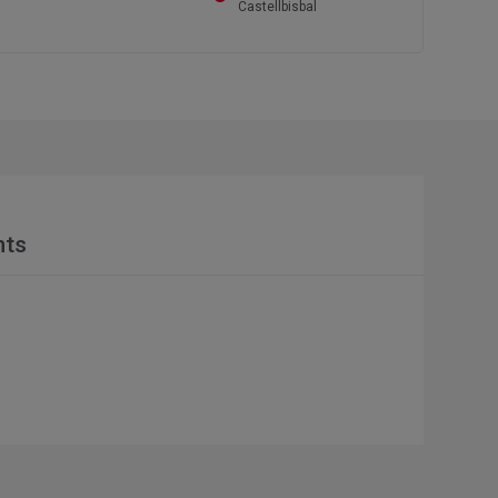
Castellbisbal
nts