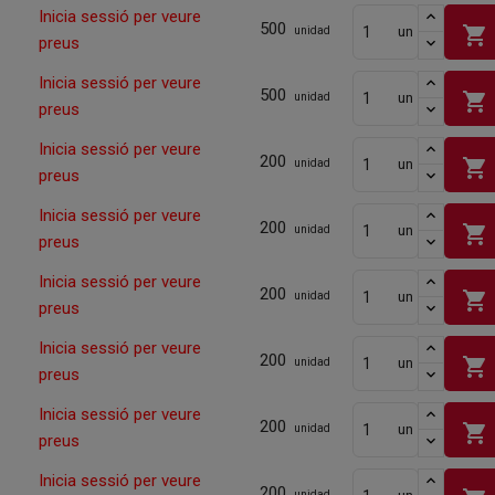
Inicia sessió per veure
500
shopping_cart
un
unidad
preus
Inicia sessió per veure
500
shopping_cart
un
unidad
preus
Inicia sessió per veure
200
shopping_cart
un
unidad
preus
Inicia sessió per veure
200
shopping_cart
un
unidad
preus
Inicia sessió per veure
200
shopping_cart
un
unidad
preus
Inicia sessió per veure
200
shopping_cart
un
unidad
preus
Inicia sessió per veure
200
shopping_cart
un
unidad
preus
Inicia sessió per veure
200
unidad