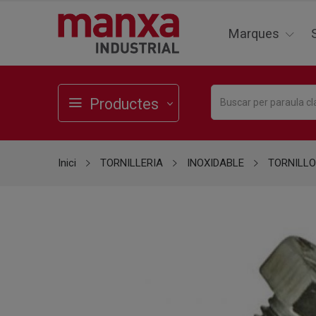
Marques
Productes
Inici
TORNILLERIA
INOXIDABLE
TORNILLO