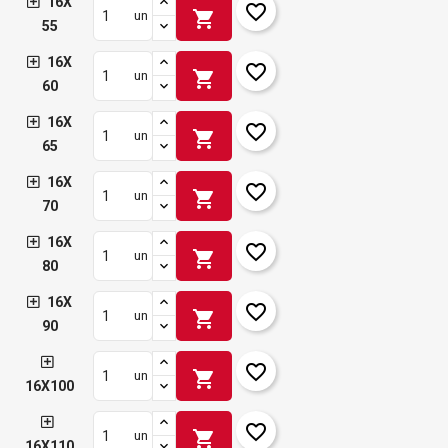
16X
favorite_border
shopping_cart
un
55
16X
favorite_border
shopping_cart
un
60
16X
favorite_border
shopping_cart
un
65
16X
favorite_border
shopping_cart
un
70
16X
favorite_border
shopping_cart
un
80
16X
favorite_border
shopping_cart
un
90
favorite_border
shopping_cart
un
16X100
favorite_border
shopping_cart
un
16X110