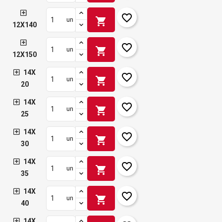
favorite_border
shopping_cart
un
12X140
favorite_border
shopping_cart
un
12X150
14X
favorite_border
shopping_cart
un
20
14X
favorite_border
shopping_cart
un
25
14X
favorite_border
shopping_cart
un
30
14X
favorite_border
shopping_cart
un
35
14X
favorite_border
shopping_cart
un
40
14X