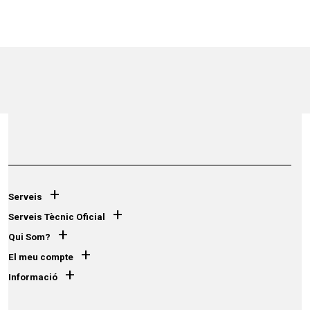
+
Serveis
+
Serveis Tècnic Oficial
+
Qui Som?
+
El meu compte
+
Informació