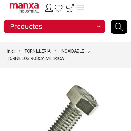
0
Productes
expand_more
Inici
TORNILLERIA
INOXIDABLE
TORNILLOS ROSCA METRICA