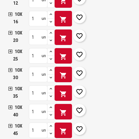
shopping_cart
12
10X
favorite_border
shopping_cart
un
16
10X
favorite_border
shopping_cart
un
20
10X
favorite_border
shopping_cart
un
25
10X
favorite_border
shopping_cart
un
30
10X
favorite_border
shopping_cart
un
35
10X
favorite_border
shopping_cart
un
40
10X
favorite_border
shopping_cart
un
45