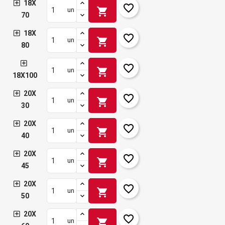
18X
favorite_border
shopping_cart
un
70
18X
favorite_border
shopping_cart
un
80
favorite_border
shopping_cart
un
18X100
20X
favorite_border
shopping_cart
un
30
20X
favorite_border
shopping_cart
un
40
20X
favorite_border
shopping_cart
un
45
20X
favorite_border
shopping_cart
un
50
20X
favorite_border
shopping_cart
un