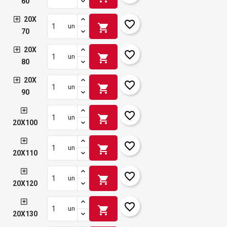
60
20X
favorite_border
shopping_cart
un
70
20X
favorite_border
shopping_cart
un
80
20X
favorite_border
shopping_cart
un
90
favorite_border
shopping_cart
un
20X100
favorite_border
shopping_cart
un
20X110
favorite_border
shopping_cart
un
20X120
favorite_border
shopping_cart
un
20X130