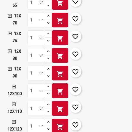
favorite_border
shopping_cart
un
65
12X
favorite_border
shopping_cart
un
70
12X
favorite_border
shopping_cart
un
75
12X
favorite_border
shopping_cart
un
80
12X
favorite_border
shopping_cart
un
90
favorite_border
shopping_cart
un
12X100
favorite_border
shopping_cart
un
12X110
favorite_border
shopping_cart
un
12X120