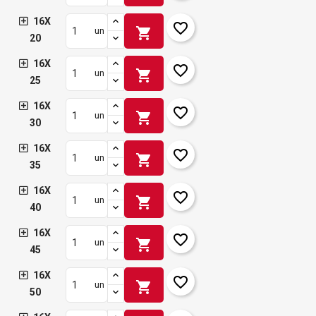
16X
favorite_border
shopping_cart
un
20
16X
favorite_border
shopping_cart
un
25
16X
favorite_border
shopping_cart
un
30
16X
favorite_border
shopping_cart
un
35
16X
favorite_border
shopping_cart
un
40
16X
favorite_border
shopping_cart
un
45
16X
favorite_border
shopping_cart
un
50