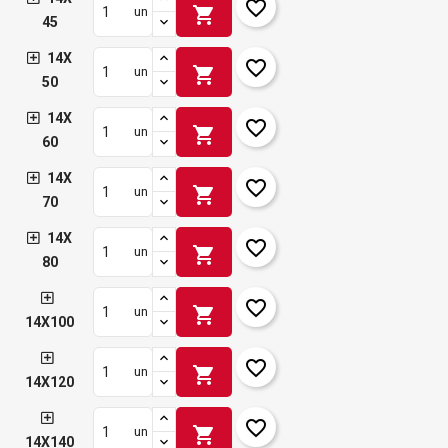
favorite_border
shopping_cart
un
45
14X
favorite_border
shopping_cart
un
50
14X
favorite_border
shopping_cart
un
60
14X
favorite_border
shopping_cart
un
70
14X
favorite_border
shopping_cart
un
80
favorite_border
shopping_cart
un
14X100
favorite_border
shopping_cart
un
14X120
favorite_border
shopping_cart
un
14X140