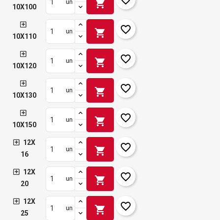
shopping_cart
un
10X100
favorite_border
shopping_cart
un
10X110
favorite_border
shopping_cart
un
10X120
favorite_border
shopping_cart
un
10X130
favorite_border
shopping_cart
un
10X150
12X
favorite_border
shopping_cart
un
16
12X
favorite_border
shopping_cart
un
20
12X
favorite_border
shopping_cart
un
25