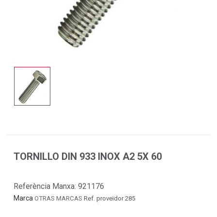
TORNILLO DIN 933 INOX A2 5X 60
Referència Manxa:
921176
Marca
OTRAS MARCAS
Ref. proveïdor 285