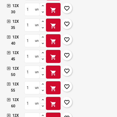
12X
favorite_border
shopping_cart
un
30
12X
favorite_border
shopping_cart
un
35
12X
favorite_border
shopping_cart
un
40
12X
favorite_border
shopping_cart
un
45
12X
favorite_border
shopping_cart
un
50
12X
favorite_border
shopping_cart
un
55
12X
favorite_border
shopping_cart
un
60
12X