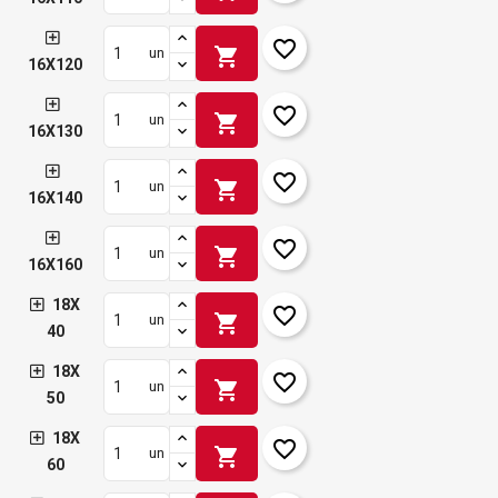
favorite_border
shopping_cart
un
16X120
favorite_border
shopping_cart
un
16X130
favorite_border
shopping_cart
un
16X140
favorite_border
shopping_cart
un
16X160
18X
favorite_border
shopping_cart
un
40
18X
favorite_border
shopping_cart
un
50
18X
favorite_border
shopping_cart
un
60