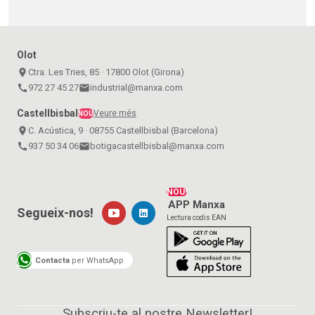
Olot
place
Ctra. Les Tries, 85 · 17800 Olot (Girona)
call
972 27 45 27
email
industrial@manxa.com
Castellbisbal
Veure més
NOU
place
C. Acústica, 9 · 08755 Castellbisbal (Barcelona)
call
937 50 34 06
email
botigacastellbisbal@manxa.com
NOU!
APP Manxa
Segueix-nos!
Lectura codis EAN
Contacta
per WhatsApp
Subscriu-te al nostre Newsletter!