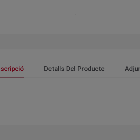
scripció
Detalls Del Producte
Adju