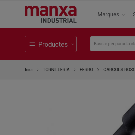
Marques
Productes
Inici
TORNILLERIA
FERRO
CARGOLS ROS