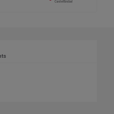
Castellbisbal
nts