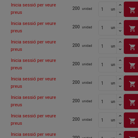
Inicia sessió per veure
200
shopping_cart
un
unidad
preus
Inicia sessió per veure
200
shopping_cart
un
unidad
preus
Inicia sessió per veure
200
shopping_cart
un
unidad
preus
Inicia sessió per veure
200
shopping_cart
un
unidad
preus
Inicia sessió per veure
200
shopping_cart
un
unidad
preus
Inicia sessió per veure
200
shopping_cart
un
unidad
preus
Inicia sessió per veure
200
shopping_cart
un
unidad
preus
Inicia sessió per veure
200