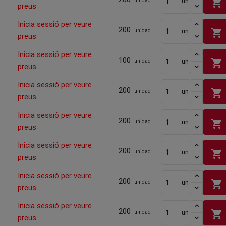
shopping_cart
un
unidad
preus
Inicia sessió per veure
200
shopping_cart
un
unidad
preus
Inicia sessió per veure
100
shopping_cart
un
unidad
preus
Inicia sessió per veure
200
shopping_cart
un
unidad
preus
Inicia sessió per veure
200
shopping_cart
un
unidad
preus
Inicia sessió per veure
200
shopping_cart
un
unidad
preus
Inicia sessió per veure
200
shopping_cart
un
unidad
preus
Inicia sessió per veure
200
shopping_cart
un
unidad
preus