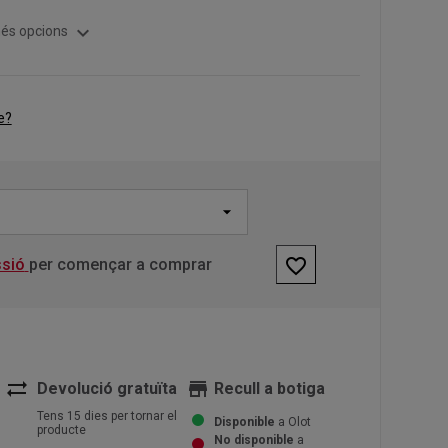
expand_more
és opcions
e?
favorite_border
ssió
per començar a comprar
sync_alt
store
Devolució gratuïta
Recull a botiga
Tens 15 dies per tornar el
Disponible
a Olot
producte
No disponible
a