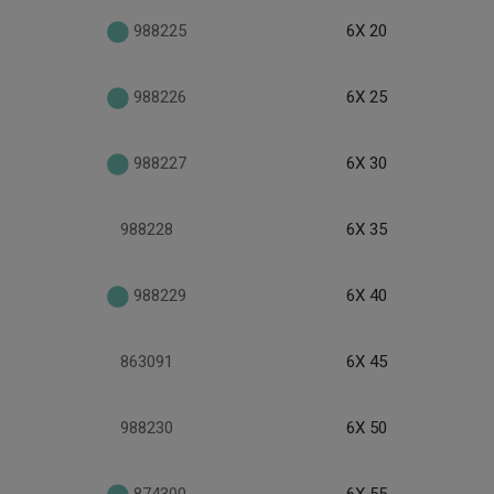
988225
6X 20
988226
6X 25
988227
6X 30
988228
6X 35
988229
6X 40
863091
6X 45
988230
6X 50