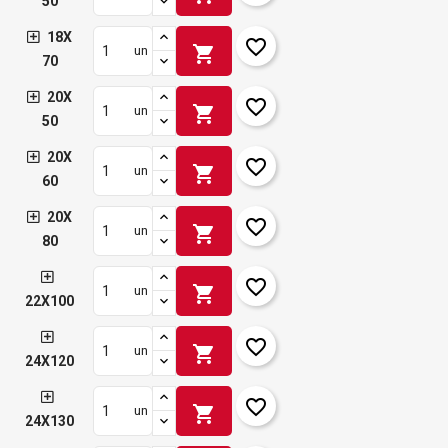
50
18X
favorite_border
shopping_cart
un
70
20X
favorite_border
shopping_cart
un
50
20X
favorite_border
shopping_cart
un
60
20X
favorite_border
shopping_cart
un
80
favorite_border
shopping_cart
un
22X100
favorite_border
shopping_cart
un
24X120
favorite_border
shopping_cart
un
24X130