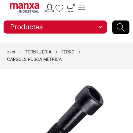
0
Productes
expand_more
Inici
TORNILLERIA
FERRO
CARGOLS ROSCA MÈTRICA