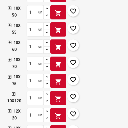
10X
favorite_border
shopping_cart
un
50
10X
favorite_border
shopping_cart
un
55
10X
favorite_border
shopping_cart
un
60
10X
favorite_border
shopping_cart
un
70
10X
favorite_border
shopping_cart
un
75
favorite_border
shopping_cart
un
10X120
12X
favorite_border
shopping_cart
un
20