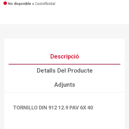
No disponible
a Castellbisbal
Descripció
Detalls Del Producte
Adjunts
TORNILLO DIN 912 12.9 PAV 6X 40