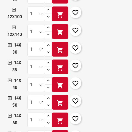
favorite_border
shopping_cart
un
12X100
favorite_border
shopping_cart
un
12X140
14X
favorite_border
shopping_cart
un
30
14X
favorite_border
shopping_cart
un
35
14X
favorite_border
shopping_cart
un
40
14X
favorite_border
shopping_cart
un
50
14X
favorite_border
shopping_cart
un
60