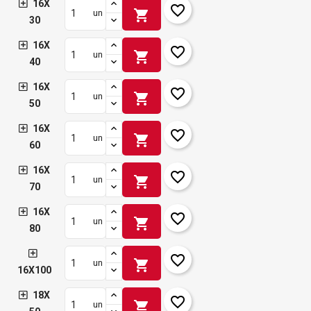
16X
favorite_border
shopping_cart
un
30
16X
favorite_border
shopping_cart
un
40
16X
favorite_border
shopping_cart
un
50
16X
favorite_border
shopping_cart
un
60
16X
favorite_border
shopping_cart
un
70
16X
favorite_border
shopping_cart
un
80
favorite_border
shopping_cart
un
16X100
18X
favorite_border
shopping_cart
un