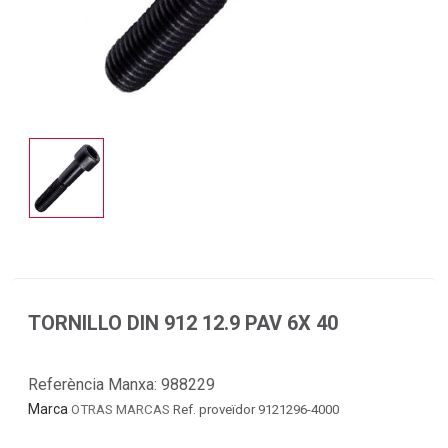
TORNILLO DIN 912 12.9 PAV 6X 40
Referència Manxa:
988229
Marca
OTRAS MARCAS
Ref. proveïdor 9121296-4000