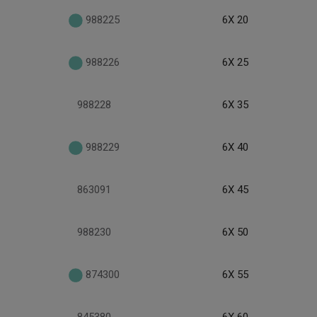
988225
6X 20
988226
6X 25
988228
6X 35
988229
6X 40
863091
6X 45
988230
6X 50
874300
6X 55