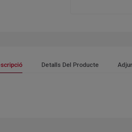
scripció
Detalls Del Producte
Adju