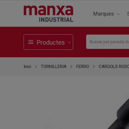
Marques
Productes
Inici
TORNILLERIA
FERRO
CARGOLS ROS