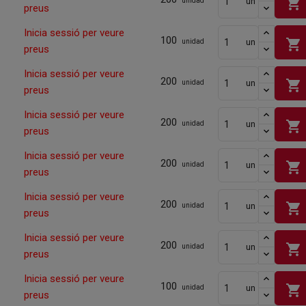
shopping_cart
un
unidad
preus
Inicia sessió per veure
100
shopping_cart
un
unidad
preus
Inicia sessió per veure
200
shopping_cart
un
unidad
preus
Inicia sessió per veure
200
shopping_cart
un
unidad
preus
Inicia sessió per veure
200
shopping_cart
un
unidad
preus
Inicia sessió per veure
200
shopping_cart
un
unidad
preus
Inicia sessió per veure
200
shopping_cart
un
unidad
preus
Inicia sessió per veure
100
shopping_cart
un
unidad
preus