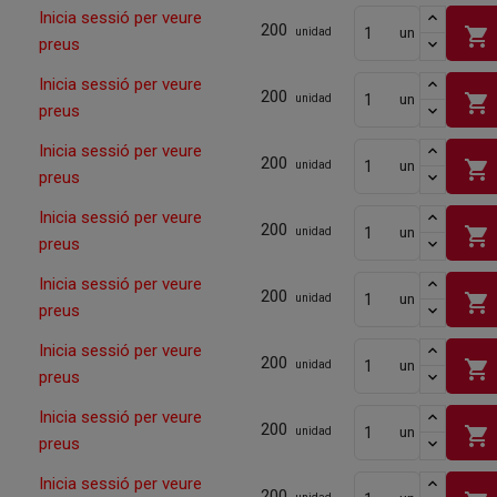
Inicia sessió per veure
200
shopping_cart
un
unidad
preus
Inicia sessió per veure
200
shopping_cart
un
unidad
preus
Inicia sessió per veure
200
shopping_cart
un
unidad
preus
Inicia sessió per veure
200
shopping_cart
un
unidad
preus
Inicia sessió per veure
200
shopping_cart
un
unidad
preus
Inicia sessió per veure
200
shopping_cart
un
unidad
preus
Inicia sessió per veure
200
shopping_cart
un
unidad
preus
Inicia sessió per veure
200