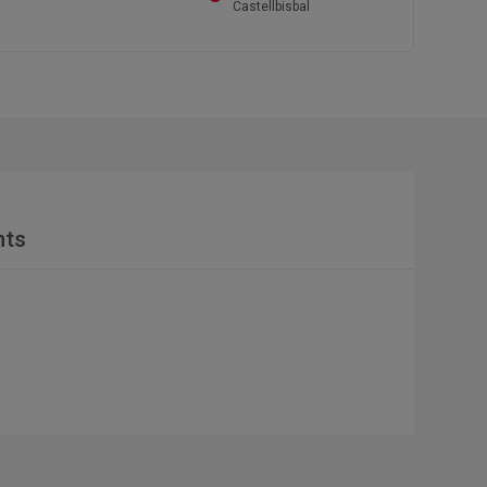
Castellbisbal
nts