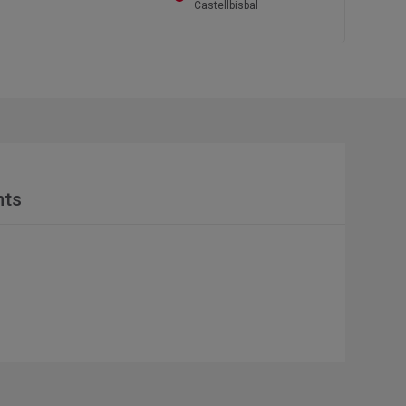
Castellbisbal
nts