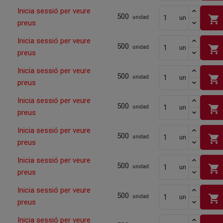
Inicia sessió per veure
500
shopping_cart
un
unidad
preus
Inicia sessió per veure
500
shopping_cart
un
unidad
preus
Inicia sessió per veure
500
shopping_cart
un
unidad
preus
Inicia sessió per veure
500
shopping_cart
un
unidad
preus
Inicia sessió per veure
500
shopping_cart
un
unidad
preus
Inicia sessió per veure
500
shopping_cart
un
unidad
preus
Inicia sessió per veure
500
shopping_cart
un
unidad
preus
Inicia sessió per veure