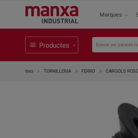
Marques
Productes
Inici
TORNILLERIA
FERRO
CARGOLS ROS