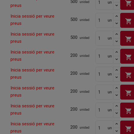
500
shopping_cart
un
unidad
preus
Inicia sessió per veure
500
shopping_cart
un
unidad
preus
Inicia sessió per veure
500
shopping_cart
un
unidad
preus
Inicia sessió per veure
200
shopping_cart
un
unidad
preus
Inicia sessió per veure
200
shopping_cart
un
unidad
preus
Inicia sessió per veure
200
shopping_cart
un
unidad
preus
Inicia sessió per veure
200
shopping_cart
un
unidad
preus
Inicia sessió per veure
200
shopping_cart
un
unidad
preus