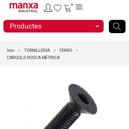
0
Productes
expand_more
Inici
TORNILLERIA
FERRO
CARGOLS ROSCA MÈTRICA