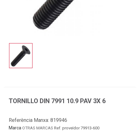
TORNILLO DIN 7991 10.9 PAV 3X 6
Referència Manxa:
819946
Marca
OTRAS MARCAS
Ref. proveïdor 79913-600