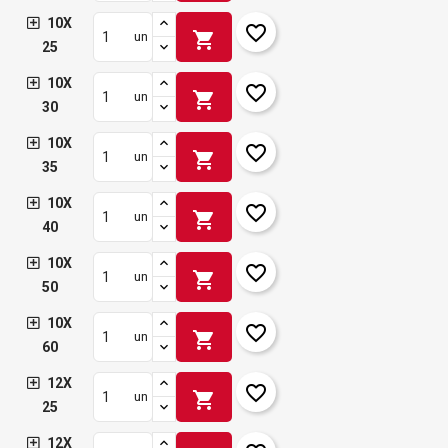
10X
favorite_border
shopping_cart
un
25
10X
favorite_border
shopping_cart
un
30
10X
favorite_border
shopping_cart
un
35
10X
favorite_border
shopping_cart
un
40
10X
favorite_border
shopping_cart
un
50
10X
favorite_border
shopping_cart
un
60
12X
favorite_border
shopping_cart
un
25
12X