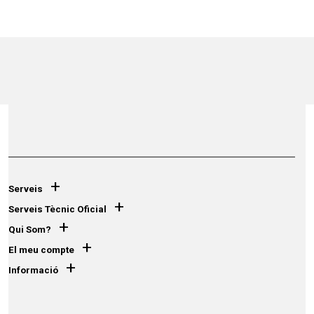
+
Serveis
+
Serveis Tècnic Oficial
+
Qui Som?
+
El meu compte
+
Informació