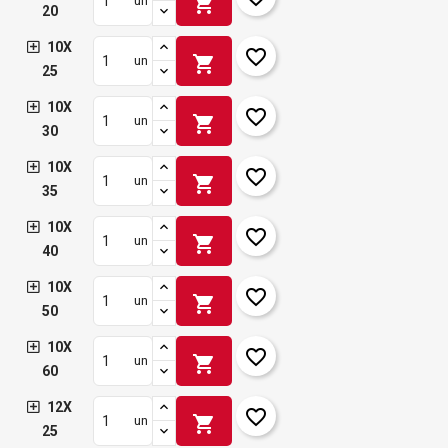
shopping_cart
un
20
10X
favorite_border
shopping_cart
un
25
10X
favorite_border
shopping_cart
un
30
10X
favorite_border
shopping_cart
un
35
10X
favorite_border
shopping_cart
un
40
10X
favorite_border
shopping_cart
un
50
10X
favorite_border
shopping_cart
un
60
12X
favorite_border
shopping_cart
un
25