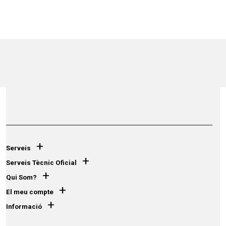
+
Serveis
+
Serveis Tècnic Oficial
+
Qui Som?
+
El meu compte
+
Informació