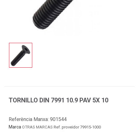
TORNILLO DIN 7991 10.9 PAV 5X 10
Referència Manxa:
901544
Marca
OTRAS MARCAS
Ref. proveïdor 79915-1000