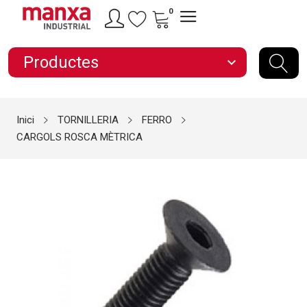
0
Productes
expand_more
Inici
TORNILLERIA
FERRO
CARGOLS ROSCA MÈTRICA