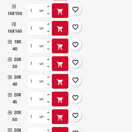
favorite_border
shopping_cart
un
16X150
favorite_border
shopping_cart
un
16X160
18X
favorite_border
shopping_cart
un
40
20X
favorite_border
shopping_cart
un
30
20X
favorite_border
shopping_cart
un
40
20X
favorite_border
shopping_cart
un
45
20X
favorite_border
shopping_cart
un
50
20X