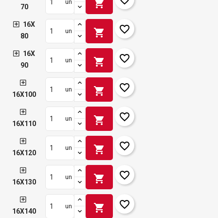
shopping_cart
un
70
16X
favorite_border
shopping_cart
un
80
16X
favorite_border
shopping_cart
un
90
favorite_border
shopping_cart
un
16X100
favorite_border
shopping_cart
un
16X110
favorite_border
shopping_cart
un
16X120
favorite_border
shopping_cart
un
16X130
favorite_border
shopping_cart
un
16X140