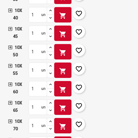
10X
favorite_border
shopping_cart
un
40
10X
favorite_border
shopping_cart
un
45
10X
favorite_border
shopping_cart
un
50
10X
favorite_border
shopping_cart
un
55
10X
favorite_border
shopping_cart
un
60
10X
favorite_border
shopping_cart
un
65
10X
favorite_border
shopping_cart
un
70