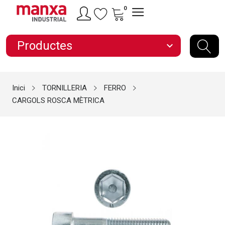
0
Productes
expand_more
Inici
TORNILLERIA
FERRO
CARGOLS ROSCA MÈTRICA