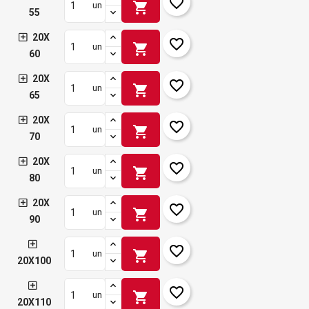
favorite_border
shopping_cart
un
55
20X
favorite_border
shopping_cart
un
60
20X
favorite_border
shopping_cart
un
65
20X
favorite_border
shopping_cart
un
70
20X
favorite_border
shopping_cart
un
80
20X
favorite_border
shopping_cart
un
90
favorite_border
shopping_cart
un
20X100
favorite_border
shopping_cart
un
20X110