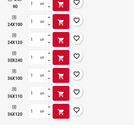
favorite_border
shopping_cart
un
90
favorite_border
shopping_cart
un
24X100
favorite_border
shopping_cart
un
24X120
favorite_border
shopping_cart
un
30X240
favorite_border
shopping_cart
un
36X100
favorite_border
shopping_cart
un
36X110
favorite_border
shopping_cart
un
36X120