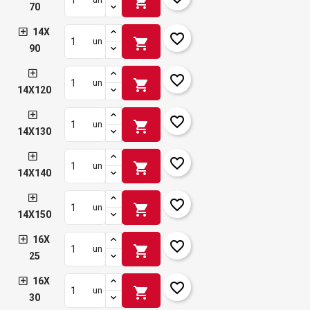
shopping_cart
70
14X
favorite_border
shopping_cart
un
90
favorite_border
shopping_cart
un
14X120
favorite_border
shopping_cart
un
14X130
favorite_border
shopping_cart
un
14X140
favorite_border
shopping_cart
un
14X150
16X
favorite_border
shopping_cart
un
25
16X
favorite_border
shopping_cart
un
30