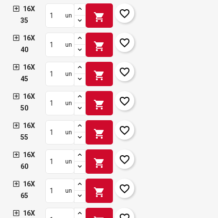
16X
favorite_border
shopping_cart
un
35
16X
favorite_border
shopping_cart
un
40
16X
favorite_border
shopping_cart
un
45
16X
favorite_border
shopping_cart
un
50
16X
favorite_border
shopping_cart
un
55
16X
favorite_border
shopping_cart
un
60
16X
favorite_border
shopping_cart
un
65
16X
favorite_border