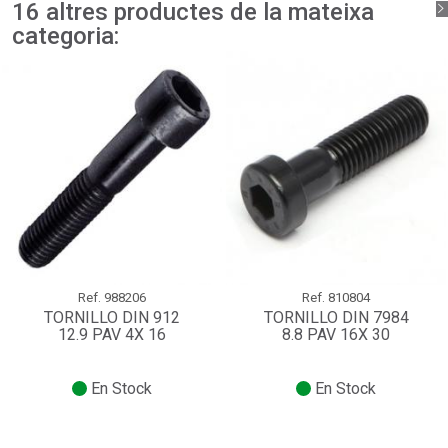
16 altres productes de la mateixa
categoria:
Ref.
988206
Ref.
810804
TORNILLO DIN 912
TORNILLO DIN 7984
12.9 PAV 4X 16
8.8 PAV 16X 30
En Stock
En Stock