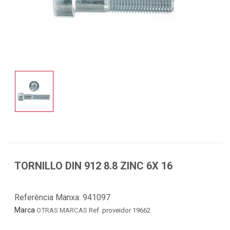
TORNILLO DIN 912 8.8 ZINC 6X 16
Referència Manxa:
941097
Marca
OTRAS MARCAS
Ref. proveïdor 19662