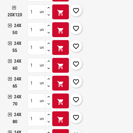
favorite_border
shopping_cart
un
20X120
24X
favorite_border
shopping_cart
un
50
24X
favorite_border
shopping_cart
un
55
24X
favorite_border
shopping_cart
un
60
24X
favorite_border
shopping_cart
un
65
24X
favorite_border
shopping_cart
un
70
24X
favorite_border
shopping_cart
un
80
24X