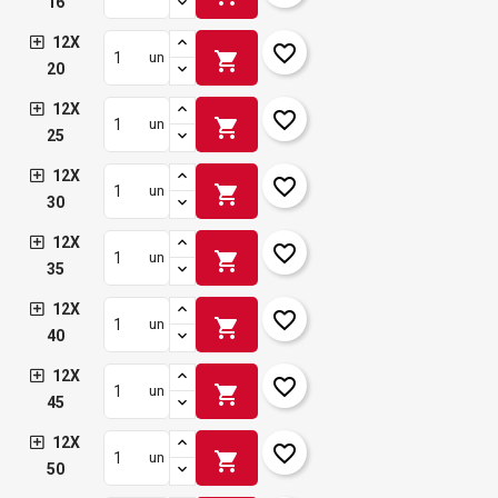
16
12X
favorite_border
shopping_cart
un
20
12X
favorite_border
shopping_cart
un
25
12X
favorite_border
shopping_cart
un
30
12X
favorite_border
shopping_cart
un
35
12X
favorite_border
shopping_cart
un
40
12X
favorite_border
shopping_cart
un
45
12X
favorite_border
shopping_cart
un
50