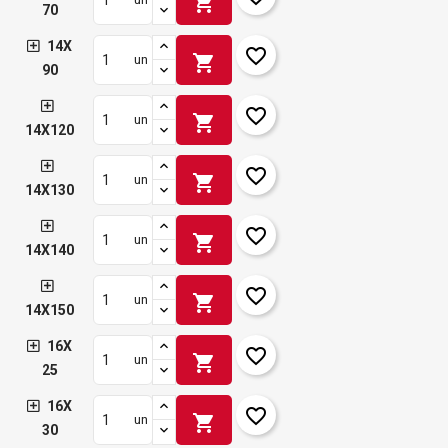
shopping_cart
70
14X
favorite_border
shopping_cart
un
90
favorite_border
shopping_cart
un
14X120
favorite_border
shopping_cart
un
14X130
favorite_border
shopping_cart
un
14X140
favorite_border
shopping_cart
un
14X150
16X
favorite_border
shopping_cart
un
25
16X
favorite_border
shopping_cart
un
30