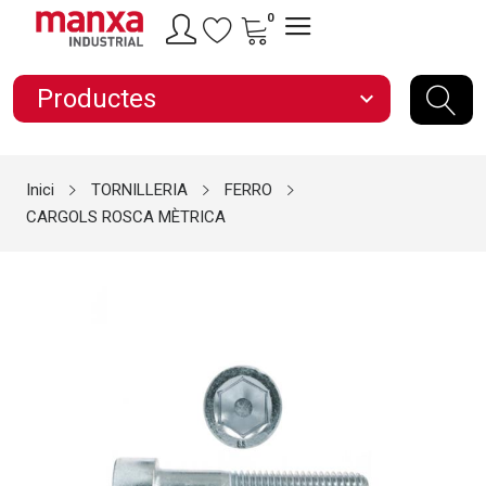
0
Productes
expand_more
Inici
TORNILLERIA
FERRO
CARGOLS ROSCA MÈTRICA