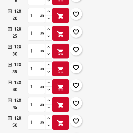
16
12X
favorite_border
shopping_cart
un
20
12X
favorite_border
shopping_cart
un
25
12X
favorite_border
shopping_cart
un
30
12X
favorite_border
shopping_cart
un
35
12X
favorite_border
shopping_cart
un
40
12X
favorite_border
shopping_cart
un
45
12X
favorite_border
shopping_cart
un
50