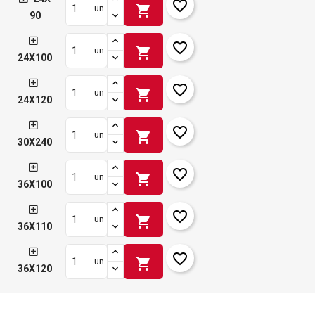
favorite_border
shopping_cart
un
90
favorite_border
shopping_cart
un
24X100
favorite_border
shopping_cart
un
24X120
favorite_border
shopping_cart
un
30X240
favorite_border
shopping_cart
un
36X100
favorite_border
shopping_cart
un
36X110
favorite_border
shopping_cart
un
36X120