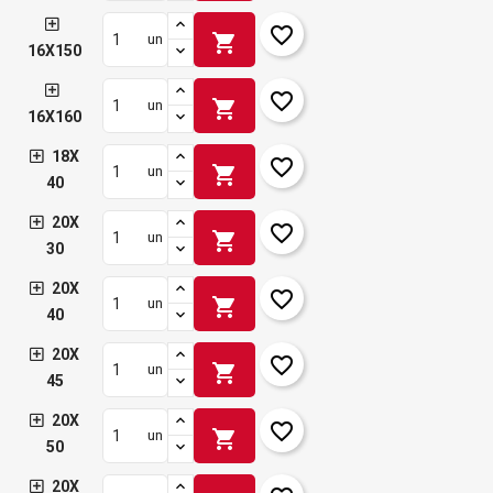
favorite_border
shopping_cart
un
16X150
favorite_border
shopping_cart
un
16X160
18X
favorite_border
shopping_cart
un
40
20X
favorite_border
shopping_cart
un
30
20X
favorite_border
shopping_cart
un
40
20X
favorite_border
shopping_cart
un
45
20X
favorite_border
shopping_cart
un
50
20X