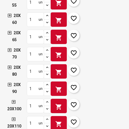
favorite_border
shopping_cart
un
55
20X
favorite_border
shopping_cart
un
60
20X
favorite_border
shopping_cart
un
65
20X
favorite_border
shopping_cart
un
70
20X
favorite_border
shopping_cart
un
80
20X
favorite_border
shopping_cart
un
90
favorite_border
shopping_cart
un
20X100
favorite_border
shopping_cart
un
20X110