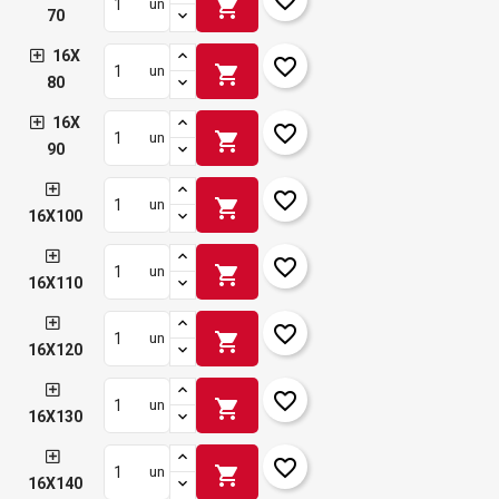
shopping_cart
un
70
16X
favorite_border
shopping_cart
un
80
16X
favorite_border
shopping_cart
un
90
favorite_border
shopping_cart
un
16X100
favorite_border
shopping_cart
un
16X110
favorite_border
shopping_cart
un
16X120
favorite_border
shopping_cart
un
16X130
favorite_border
shopping_cart
un
16X140