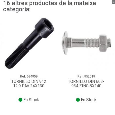
16 altres productes de la mateixa
categoria:
Ref.
694959
Ref.
952519
TORNILLO DIN 912
TORNILLO DIN 603-
12.9 PAV 24X130
934 ZINC 8X140
En Stock
En Stock