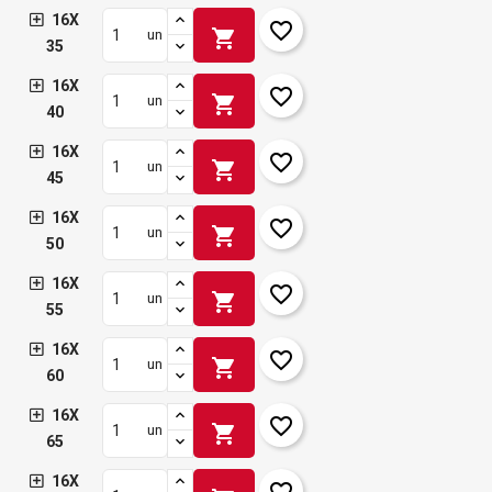
16X
favorite_border
shopping_cart
un
35
16X
favorite_border
shopping_cart
un
40
16X
favorite_border
shopping_cart
un
45
16X
favorite_border
shopping_cart
un
50
16X
favorite_border
shopping_cart
un
55
16X
favorite_border
shopping_cart
un
60
16X
favorite_border
shopping_cart
un
65
16X
favorite_border