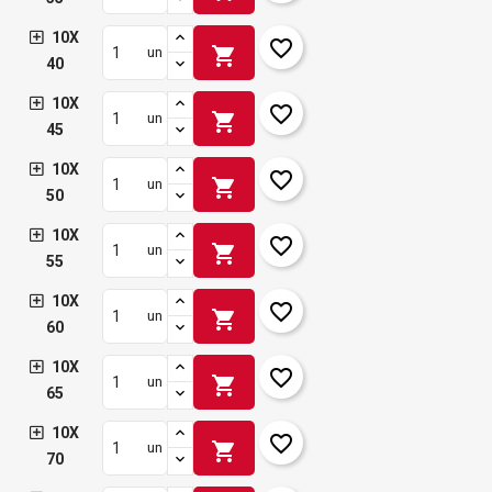
10X
favorite_border
shopping_cart
un
40
10X
favorite_border
shopping_cart
un
45
10X
favorite_border
shopping_cart
un
50
10X
favorite_border
shopping_cart
un
55
10X
favorite_border
shopping_cart
un
60
10X
favorite_border
shopping_cart
un
65
10X
favorite_border
shopping_cart
un
70