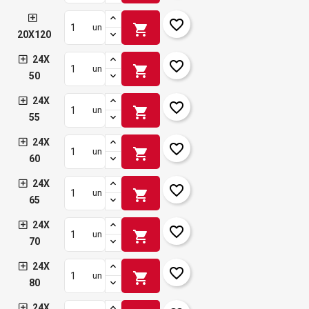
favorite_border
shopping_cart
un
20X120
24X
favorite_border
shopping_cart
un
50
24X
favorite_border
shopping_cart
un
55
24X
favorite_border
shopping_cart
un
60
24X
favorite_border
shopping_cart
un
65
24X
favorite_border
shopping_cart
un
70
24X
favorite_border
shopping_cart
un
80
24X