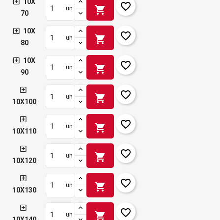
10X
favorite_border
shopping_cart
un
70
10X
favorite_border
shopping_cart
un
80
10X
favorite_border
shopping_cart
un
90
favorite_border
shopping_cart
un
10X100
favorite_border
shopping_cart
un
10X110
favorite_border
shopping_cart
un
10X120
favorite_border
shopping_cart
un
10X130
favorite_border
shopping_cart
un
10X140