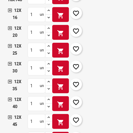
12X
favorite_border
shopping_cart
un
16
12X
favorite_border
shopping_cart
un
20
12X
favorite_border
shopping_cart
un
25
12X
favorite_border
shopping_cart
un
30
12X
favorite_border
shopping_cart
un
35
12X
favorite_border
shopping_cart
un
40
12X
favorite_border
shopping_cart
un
45