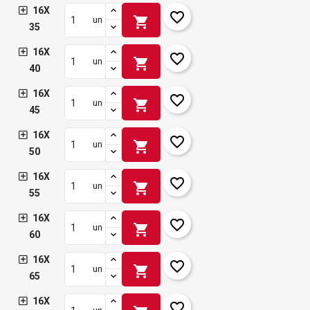
16X
favorite_border
shopping_cart
un
35
16X
favorite_border
shopping_cart
un
40
16X
favorite_border
shopping_cart
un
45
16X
favorite_border
shopping_cart
un
50
16X
favorite_border
shopping_cart
un
55
16X
favorite_border
shopping_cart
un
60
16X
favorite_border
shopping_cart
un
65
16X
favorite_border