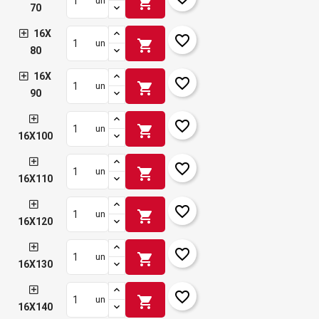
shopping_cart
un
70
16X
favorite_border
shopping_cart
un
80
16X
favorite_border
shopping_cart
un
90
favorite_border
shopping_cart
un
16X100
favorite_border
shopping_cart
un
16X110
favorite_border
shopping_cart
un
16X120
favorite_border
shopping_cart
un
16X130
favorite_border
shopping_cart
un
16X140