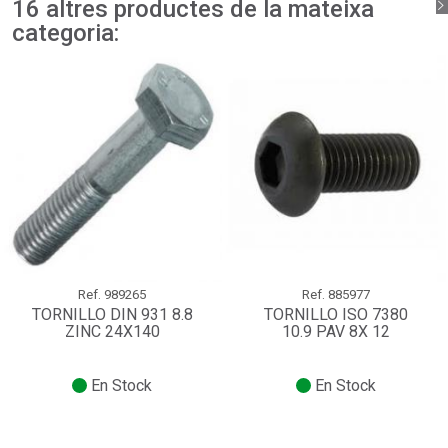
16 altres productes de la mateixa
categoria:
Ref.
989265
Ref.
885977
TORNILLO DIN 931 8.8
TORNILLO ISO 7380
ZINC 24X140
10.9 PAV 8X 12
En Stock
En Stock