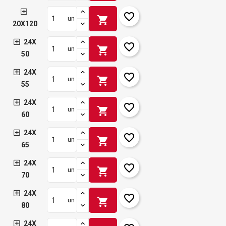
favorite_border
shopping_cart
un
20X120
24X
favorite_border
shopping_cart
un
50
24X
favorite_border
shopping_cart
un
55
24X
favorite_border
shopping_cart
un
60
24X
favorite_border
shopping_cart
un
65
24X
favorite_border
shopping_cart
un
70
24X
favorite_border
shopping_cart
un
80
24X