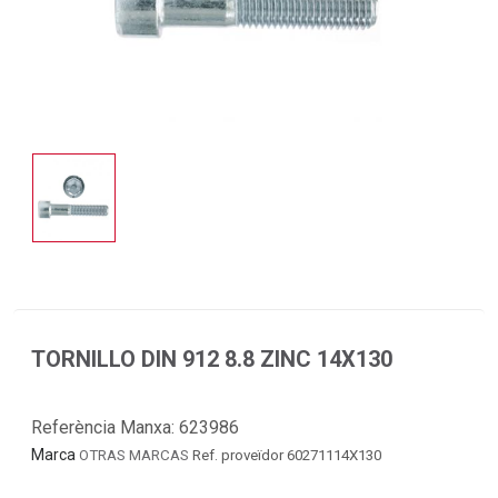
TORNILLO DIN 912 8.8 ZINC 14X130
Referència Manxa:
623986
Marca
OTRAS MARCAS
Ref. proveïdor 60271114X130