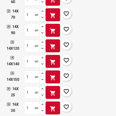
60
14X
favorite_border
shopping_cart
un
70
14X
favorite_border
shopping_cart
un
90
favorite_border
shopping_cart
un
14X120
favorite_border
shopping_cart
un
14X140
favorite_border
shopping_cart
un
14X150
16X
favorite_border
shopping_cart
un
25
16X
favorite_border
shopping_cart
un
30