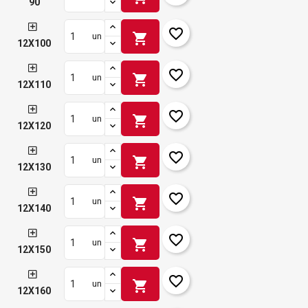
90
favorite_border
shopping_cart
un
12X100
favorite_border
shopping_cart
un
12X110
favorite_border
shopping_cart
un
12X120
favorite_border
shopping_cart
un
12X130
favorite_border
shopping_cart
un
12X140
favorite_border
shopping_cart
un
12X150
favorite_border
shopping_cart
un
12X160