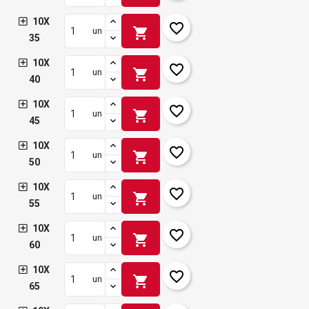
10X
favorite_border
shopping_cart
un
35
10X
favorite_border
shopping_cart
un
40
10X
favorite_border
shopping_cart
un
45
10X
favorite_border
shopping_cart
un
50
10X
favorite_border
shopping_cart
un
55
10X
favorite_border
shopping_cart
un
60
10X
favorite_border
shopping_cart
un
65