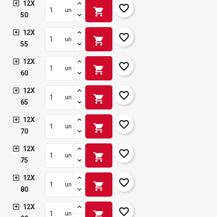
12X
favorite_border
shopping_cart
un
50
12X
favorite_border
shopping_cart
un
55
12X
favorite_border
shopping_cart
un
60
12X
favorite_border
shopping_cart
un
65
12X
favorite_border
shopping_cart
un
70
12X
favorite_border
shopping_cart
un
75
12X
favorite_border
shopping_cart
un
80
12X
favorite_border
shopping_cart
un