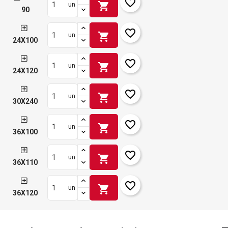
favorite_border
shopping_cart
un
90
favorite_border
shopping_cart
un
24X100
favorite_border
shopping_cart
un
24X120
favorite_border
shopping_cart
un
30X240
favorite_border
shopping_cart
un
36X100
favorite_border
shopping_cart
un
36X110
favorite_border
shopping_cart
un
36X120