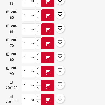
favorite_border
shopping_cart
un
55
20X
favorite_border
shopping_cart
un
60
20X
favorite_border
shopping_cart
un
65
20X
favorite_border
shopping_cart
un
70
20X
favorite_border
shopping_cart
un
80
20X
favorite_border
shopping_cart
un
90
favorite_border
shopping_cart
un
20X100
favorite_border
shopping_cart
un
20X110