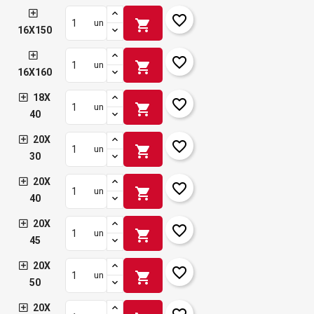
favorite_border
shopping_cart
un
16X150
favorite_border
shopping_cart
un
16X160
18X
favorite_border
shopping_cart
un
40
20X
favorite_border
shopping_cart
un
30
20X
favorite_border
shopping_cart
un
40
20X
favorite_border
shopping_cart
un
45
20X
favorite_border
shopping_cart
un
50
20X