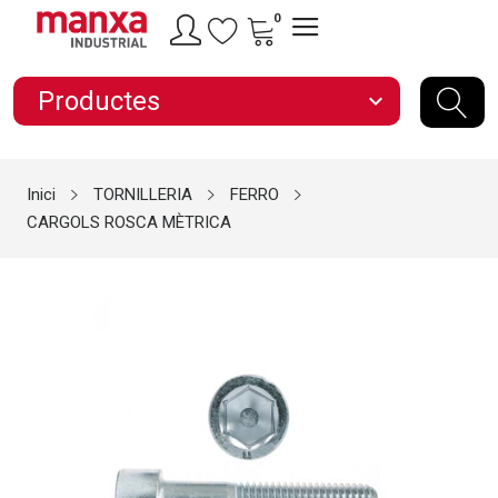
0
Productes
expand_more
Inici
TORNILLERIA
FERRO
CARGOLS ROSCA MÈTRICA