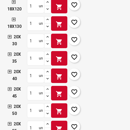
favorite_border
shopping_cart
un
18X120
favorite_border
shopping_cart
un
18X130
20X
favorite_border
shopping_cart
un
30
20X
favorite_border
shopping_cart
un
35
20X
favorite_border
shopping_cart
un
40
20X
favorite_border
shopping_cart
un
45
20X
favorite_border
shopping_cart
un
50
20X
favorite_border
shopping_cart
un