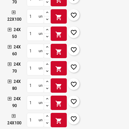
70
favorite_border
shopping_cart
un
22X100
24X
favorite_border
shopping_cart
un
50
24X
favorite_border
shopping_cart
un
60
24X
favorite_border
shopping_cart
un
70
24X
favorite_border
shopping_cart
un
80
24X
favorite_border
shopping_cart
un
90
favorite_border
shopping_cart
un
24X100