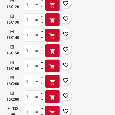
favorite_border
shopping_cart
un
16X120
favorite_border
shopping_cart
un
16X130
favorite_border
shopping_cart
un
16X140
favorite_border
shopping_cart
un
16X150
favorite_border
shopping_cart
un
16X160
favorite_border
shopping_cart
un
16X200
favorite_border
shopping_cart
un
16X280
18X
favorite_border
shopping_cart
un
40