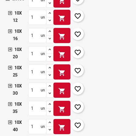
shopping_cart
10X
favorite_border
shopping_cart
un
12
10X
favorite_border
shopping_cart
un
16
10X
favorite_border
shopping_cart
un
20
10X
favorite_border
shopping_cart
un
25
10X
favorite_border
shopping_cart
un
30
10X
favorite_border
shopping_cart
un
35
10X
favorite_border
shopping_cart
un
40