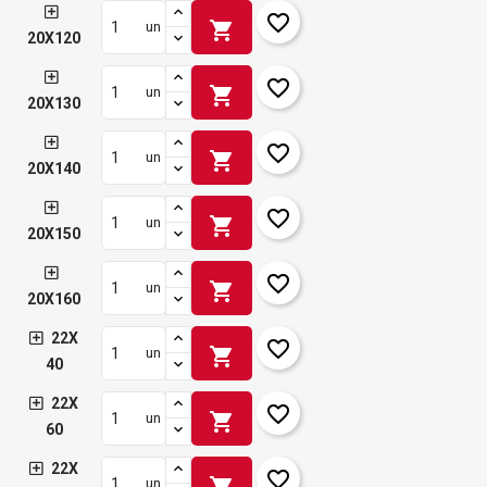
favorite_border
shopping_cart
un
20X120
favorite_border
shopping_cart
un
20X130
favorite_border
shopping_cart
un
20X140
favorite_border
shopping_cart
un
20X150
favorite_border
shopping_cart
un
20X160
22X
favorite_border
shopping_cart
un
40
22X
favorite_border
shopping_cart
un
60
22X
favorite_border
shopping_cart
un