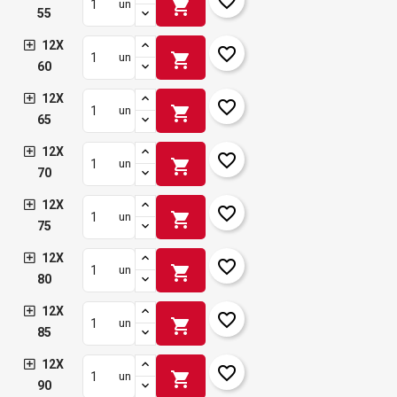
favorite_border
shopping_cart
un
55
12X
favorite_border
shopping_cart
un
60
12X
favorite_border
shopping_cart
un
65
12X
favorite_border
shopping_cart
un
70
12X
favorite_border
shopping_cart
un
75
12X
favorite_border
shopping_cart
un
80
12X
favorite_border
shopping_cart
un
85
12X
favorite_border
shopping_cart
un
90