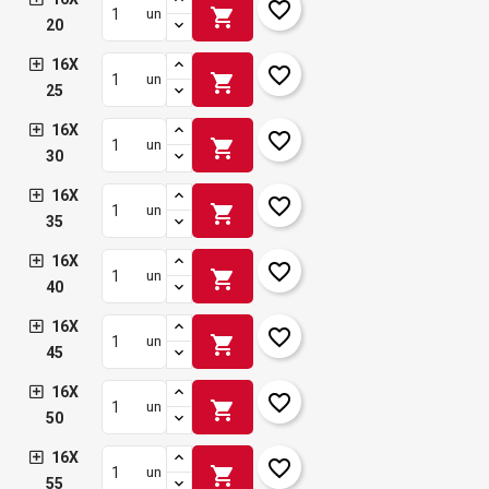
favorite_border
shopping_cart
un
20
16X
favorite_border
shopping_cart
un
25
16X
favorite_border
shopping_cart
un
30
16X
favorite_border
shopping_cart
un
35
16X
favorite_border
shopping_cart
un
40
16X
favorite_border
shopping_cart
un
45
16X
favorite_border
shopping_cart
un
50
16X
favorite_border
shopping_cart
un
55