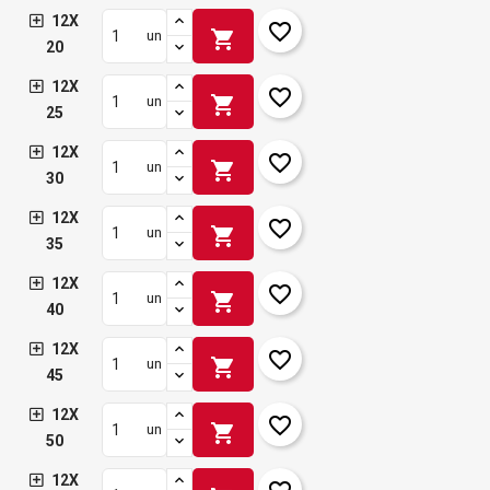
12X
favorite_border
shopping_cart
un
20
12X
favorite_border
shopping_cart
un
25
12X
favorite_border
shopping_cart
un
30
12X
favorite_border
shopping_cart
un
35
12X
favorite_border
shopping_cart
un
40
12X
favorite_border
shopping_cart
un
45
12X
favorite_border
shopping_cart
un
50
12X