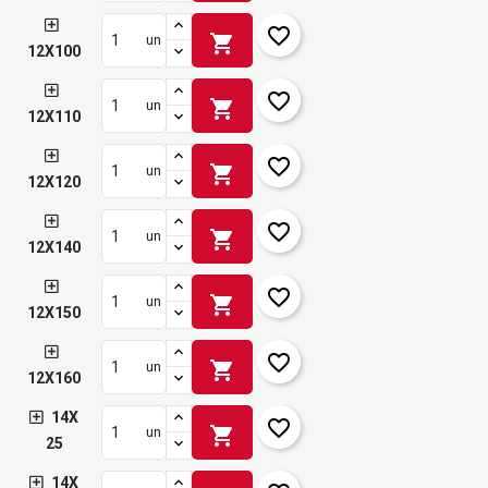
favorite_border
shopping_cart
un
12X100
favorite_border
shopping_cart
un
12X110
favorite_border
shopping_cart
un
12X120
favorite_border
shopping_cart
un
12X140
favorite_border
shopping_cart
un
12X150
favorite_border
shopping_cart
un
12X160
14X
favorite_border
shopping_cart
un
25
14X