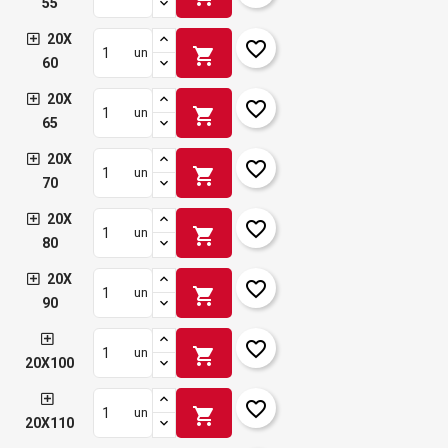
55
20X
favorite_border
shopping_cart
un
60
20X
favorite_border
shopping_cart
un
65
20X
favorite_border
shopping_cart
un
70
20X
favorite_border
shopping_cart
un
80
20X
favorite_border
shopping_cart
un
90
favorite_border
shopping_cart
un
20X100
favorite_border
shopping_cart
un
20X110