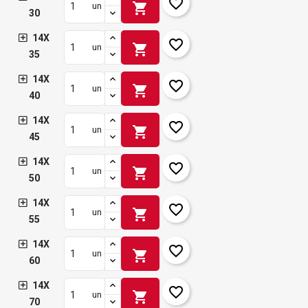
favorite_border
shopping_cart
un
30
14X
favorite_border
shopping_cart
un
35
14X
favorite_border
shopping_cart
un
40
14X
favorite_border
shopping_cart
un
45
14X
favorite_border
shopping_cart
un
50
14X
favorite_border
shopping_cart
un
55
14X
favorite_border
shopping_cart
un
60
14X
favorite_border
shopping_cart
un
70