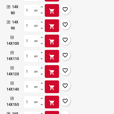
14X
favorite_border
shopping_cart
un
80
14X
favorite_border
shopping_cart
un
90
favorite_border
shopping_cart
un
14X100
favorite_border
shopping_cart
un
14X110
favorite_border
shopping_cart
un
14X120
favorite_border
shopping_cart
un
14X140
favorite_border
shopping_cart
un
14X150
16X