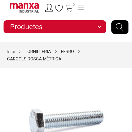
0
Productes
expand_more
Inici
TORNILLERIA
FERRO
CARGOLS ROSCA MÈTRICA