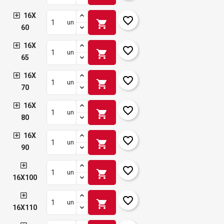
16X
favorite_border
shopping_cart
un
60
16X
favorite_border
shopping_cart
un
65
16X
favorite_border
shopping_cart
un
70
16X
favorite_border
shopping_cart
un
80
16X
favorite_border
shopping_cart
un
90
favorite_border
shopping_cart
un
16X100
favorite_border
shopping_cart
un
16X110