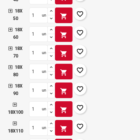
18X
favorite_border
shopping_cart
un
50
18X
favorite_border
shopping_cart
un
60
18X
favorite_border
shopping_cart
un
70
18X
favorite_border
shopping_cart
un
80
18X
favorite_border
shopping_cart
un
90
favorite_border
shopping_cart
un
18X100
favorite_border
shopping_cart
un
18X110