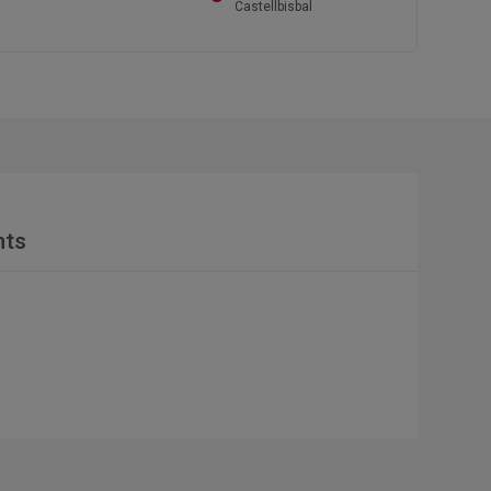
Castellbisbal
nts