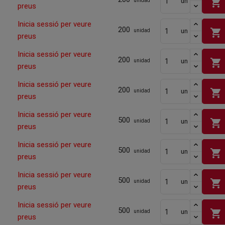
shopping_cart
un
unidad
preus
Inicia sessió per veure
200
shopping_cart
un
unidad
preus
Inicia sessió per veure
200
shopping_cart
un
unidad
preus
Inicia sessió per veure
200
shopping_cart
un
unidad
preus
Inicia sessió per veure
500
shopping_cart
un
unidad
preus
Inicia sessió per veure
500
shopping_cart
un
unidad
preus
Inicia sessió per veure
500
shopping_cart
un
unidad
preus
Inicia sessió per veure
500
shopping_cart
un
unidad
preus