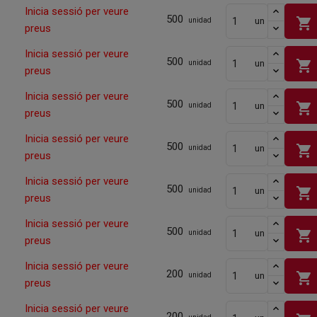
Inicia sessió per veure
500
shopping_cart
un
unidad
preus
Inicia sessió per veure
500
shopping_cart
un
unidad
preus
Inicia sessió per veure
500
shopping_cart
un
unidad
preus
Inicia sessió per veure
500
shopping_cart
un
unidad
preus
Inicia sessió per veure
500
shopping_cart
un
unidad
preus
Inicia sessió per veure
500
shopping_cart
un
unidad
preus
Inicia sessió per veure
200
shopping_cart
un
unidad
preus
Inicia sessió per veure
200