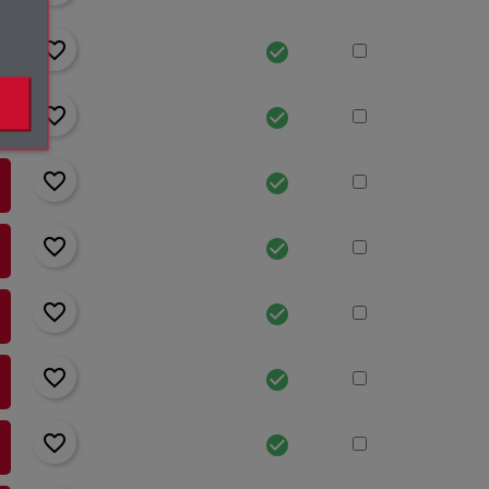
favorite_border
check_circle
favorite_border
check_circle
favorite_border
check_circle
favorite_border
check_circle
favorite_border
check_circle
favorite_border
check_circle
favorite_border
check_circle