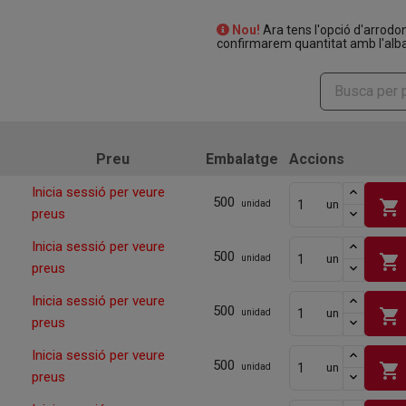
Nou!
Ara tens l'opció d'arrodo
confirmarem quantitat amb l'alba
Preu
Embalatge
Accions
Inicia sessió per veure
500
shopping_cart
un
unidad
preus
Inicia sessió per veure
500
shopping_cart
un
unidad
preus
Inicia sessió per veure
500
shopping_cart
un
unidad
preus
Inicia sessió per veure
500
shopping_cart
un
unidad
preus