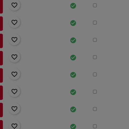
favorite_border
check_circle
favorite_border
check_circle
favorite_border
check_circle
favorite_border
check_circle
favorite_border
check_circle
favorite_border
check_circle
favorite_border
check_circle
favorite_border
check_circle