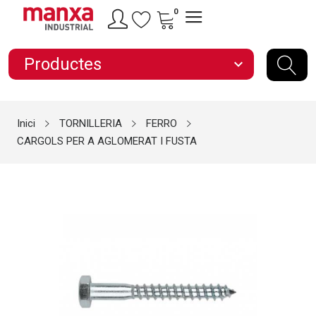
0
Productes
expand_more
Inici
TORNILLERIA
FERRO
CARGOLS PER A AGLOMERAT I FUSTA