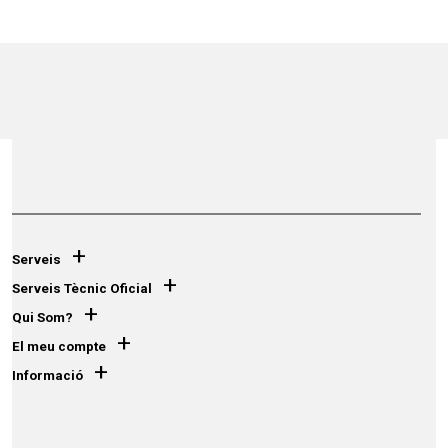
+
Serveis
+
Serveis Tècnic Oficial
+
Qui Som?
+
El meu compte
+
Informació