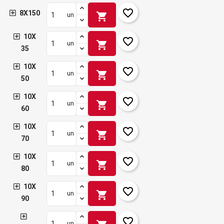
favorite_border
8X150
shopping_cart
un
10X
favorite_border
shopping_cart
un
35
10X
favorite_border
shopping_cart
un
50
10X
favorite_border
shopping_cart
un
60
10X
favorite_border
shopping_cart
un
70
10X
favorite_border
shopping_cart
un
80
10X
favorite_border
shopping_cart
un
90
favorite_border
un