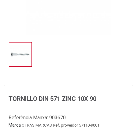
TORNILLO DIN 571 ZINC 10X 90
Referència Manxa:
903670
Marca
OTRAS MARCAS
Ref. proveïdor 57110-9001