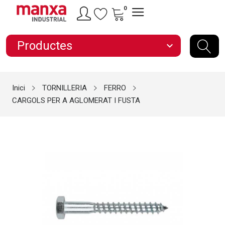
0
Productes
expand_more
Inici
TORNILLERIA
FERRO
CARGOLS PER A AGLOMERAT I FUSTA