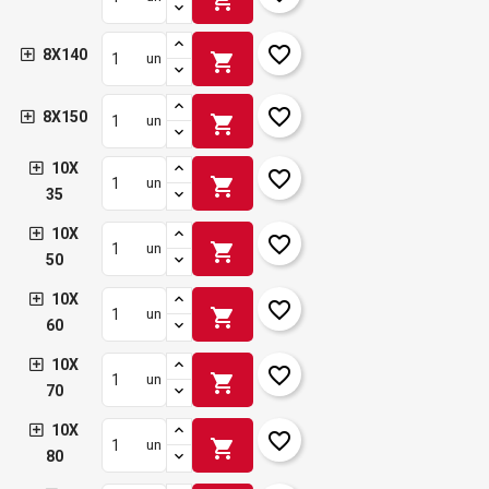
favorite_border
8X140
shopping_cart
un
favorite_border
8X150
shopping_cart
un
10X
favorite_border
shopping_cart
un
35
10X
favorite_border
shopping_cart
un
50
10X
favorite_border
shopping_cart
un
60
10X
favorite_border
shopping_cart
un
70
10X
favorite_border
shopping_cart
un
80