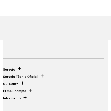
+
Serveis
+
Serveis Tècnic Oficial
+
Qui Som?
+
El meu compte
+
Informació