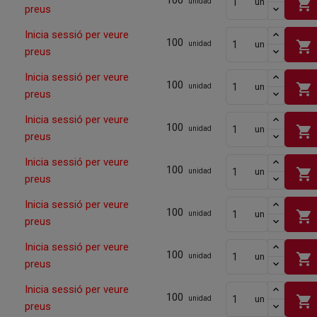
100
shopping_cart
un
unidad
preus
Inicia sessió per veure
100
shopping_cart
un
unidad
preus
Inicia sessió per veure
100
shopping_cart
un
unidad
preus
Inicia sessió per veure
100
shopping_cart
un
unidad
preus
Inicia sessió per veure
100
shopping_cart
un
unidad
preus
Inicia sessió per veure
100
shopping_cart
un
unidad
preus
Inicia sessió per veure
100
shopping_cart
un
unidad
preus
Inicia sessió per veure
100
shopping_cart
un
unidad
preus