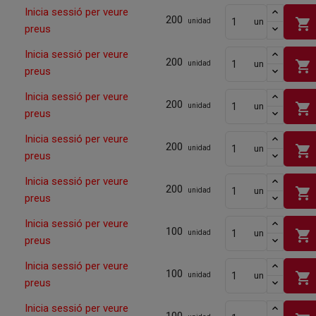
Inicia sessió per veure
200
shopping_cart
un
unidad
preus
Inicia sessió per veure
200
shopping_cart
un
unidad
preus
Inicia sessió per veure
200
shopping_cart
un
unidad
preus
Inicia sessió per veure
200
shopping_cart
un
unidad
preus
Inicia sessió per veure
200
shopping_cart
un
unidad
preus
Inicia sessió per veure
100
shopping_cart
un
unidad
preus
Inicia sessió per veure
100
shopping_cart
un
unidad
preus
Inicia sessió per veure