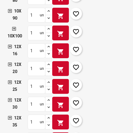
80
10X
favorite_border
shopping_cart
un
90
favorite_border
shopping_cart
un
10X100
12X
favorite_border
shopping_cart
un
16
12X
favorite_border
shopping_cart
un
20
12X
favorite_border
shopping_cart
un
25
12X
favorite_border
shopping_cart
un
30
12X
favorite_border
shopping_cart
un
35