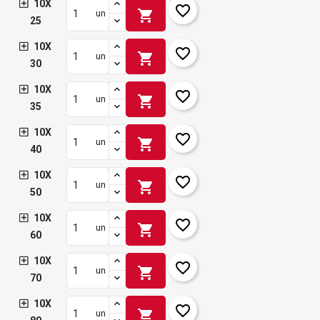
10X
favorite_border
shopping_cart
un
25
10X
favorite_border
shopping_cart
un
30
10X
favorite_border
shopping_cart
un
35
10X
favorite_border
shopping_cart
un
40
10X
favorite_border
shopping_cart
un
50
10X
favorite_border
shopping_cart
un
60
10X
favorite_border
shopping_cart
un
70
10X
favorite_border
shopping_cart
un