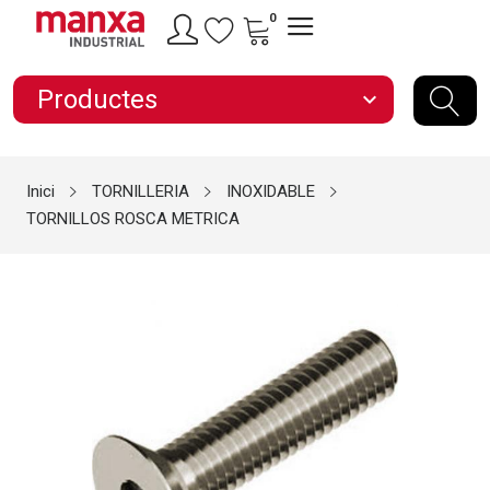
0
Productes
expand_more
Inici
TORNILLERIA
INOXIDABLE
TORNILLOS ROSCA METRICA