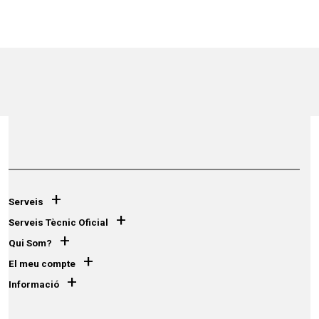
+
Serveis
+
Serveis Tècnic Oficial
+
Qui Som?
+
El meu compte
+
Informació