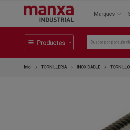
Marques
Productes
Inici
TORNILLERIA
INOXIDABLE
TORNILLO