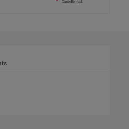
Castellbisbal
nts