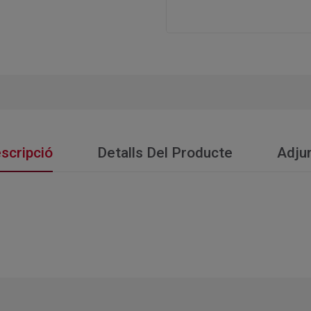
scripció
Detalls Del Producte
Adju