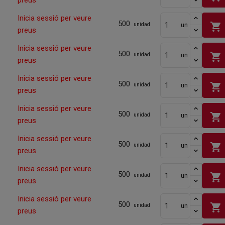
preus
Inicia sessió per veure
500
shopping_cart
un
unidad
preus
Inicia sessió per veure
500
shopping_cart
un
unidad
preus
Inicia sessió per veure
500
shopping_cart
un
unidad
preus
Inicia sessió per veure
500
shopping_cart
un
unidad
preus
Inicia sessió per veure
500
shopping_cart
un
unidad
preus
Inicia sessió per veure
500
shopping_cart
un
unidad
preus
Inicia sessió per veure
500
shopping_cart
un
unidad
preus