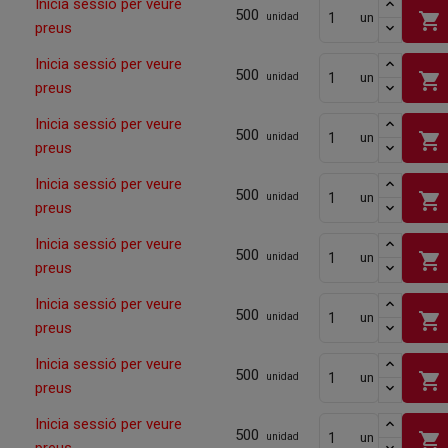
Inicia sessió per veure
500
shopping_cart
un
unidad
preus
Inicia sessió per veure
500
shopping_cart
un
unidad
preus
Inicia sessió per veure
500
shopping_cart
un
unidad
preus
Inicia sessió per veure
500
shopping_cart
un
unidad
preus
Inicia sessió per veure
500
shopping_cart
un
unidad
preus
Inicia sessió per veure
500
shopping_cart
un
unidad
preus
Inicia sessió per veure
500
shopping_cart
un
unidad
preus
Inicia sessió per veure
500
shopping_cart
un
unidad