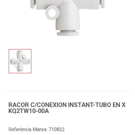
RACOR C/CONEXION INSTANT-TUBO EN X
KQ2TW10-00A
Referència Manxa:
710822