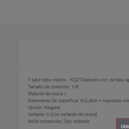
T tubo-tubo-macho - KQ2TDiámetro ext. de tubo ap
Tamaño de conexión: 1/8
Material de rosca /
tratamiento de superficie: N (Latón + niquelado elec
Opción: Ninguno
Sellante: S (Con sellante de rosca)
Anillo extracción: Tipo redondo
Util