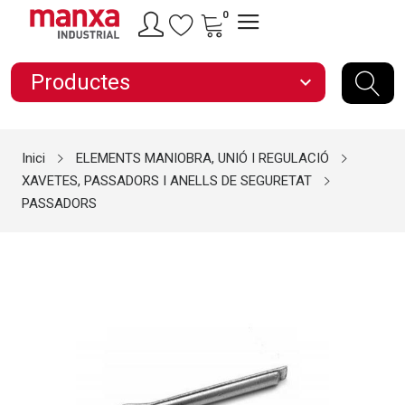
0
Productes
expand_more
Inici
ELEMENTS MANIOBRA, UNIÓ I REGULACIÓ
XAVETES, PASSADORS I ANELLS DE SEGURETAT
PASSADORS