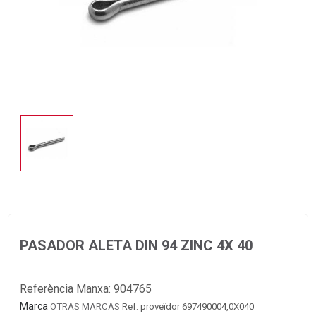
PASADOR ALETA DIN 94 ZINC 4X 40
Referència Manxa:
904765
Marca
OTRAS MARCAS
Ref. proveïdor 697490004,0X040