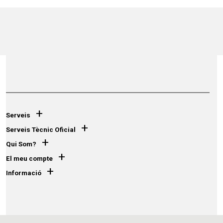
+
Serveis
+
Serveis Tècnic Oficial
+
Qui Som?
+
El meu compte
+
Informació