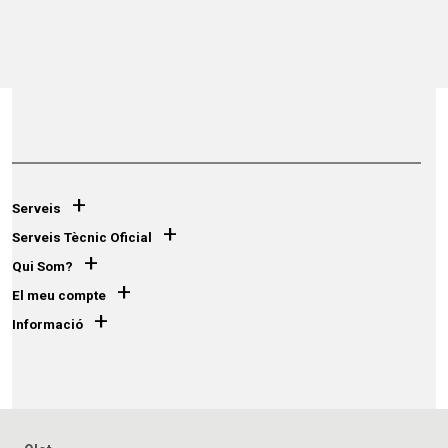
+
Serveis
+
Serveis Tècnic Oficial
+
Qui Som?
+
El meu compte
+
Informació