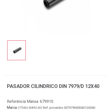
PASADOR CILINDRICO DIN 7979/D 12X40
Referència Manxa:
679910
Marca
OTRAS MARCAS
Ref. proveïdor 007979000040120040