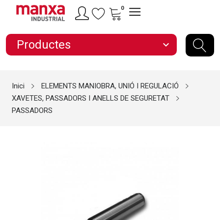
0
Productes
expand_more
Inici
ELEMENTS MANIOBRA, UNIÓ I REGULACIÓ
XAVETES, PASSADORS I ANELLS DE SEGURETAT
PASSADORS