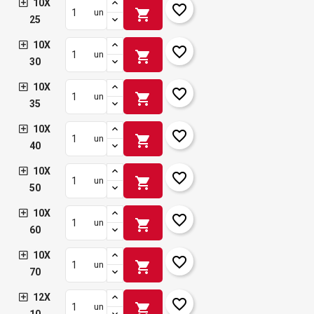
10X
favorite_border
shopping_cart
un
25
10X
favorite_border
shopping_cart
un
30
10X
favorite_border
shopping_cart
un
35
10X
favorite_border
shopping_cart
un
40
10X
favorite_border
shopping_cart
un
50
10X
favorite_border
shopping_cart
un
60
10X
favorite_border
shopping_cart
un
70
12X
favorite_border
shopping_cart
un