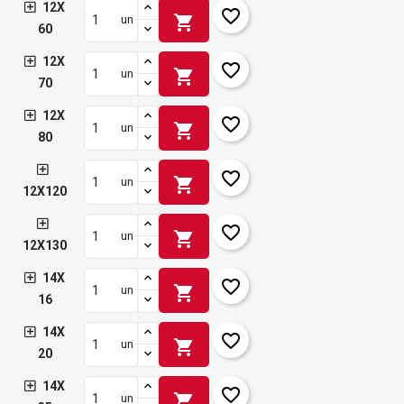
12X
favorite_border
shopping_cart
un
60
12X
favorite_border
shopping_cart
un
70
12X
favorite_border
shopping_cart
un
80
favorite_border
shopping_cart
un
12X120
favorite_border
shopping_cart
un
12X130
14X
favorite_border
shopping_cart
un
16
14X
favorite_border
shopping_cart
un
20
14X
favorite_border
shopping_cart
un