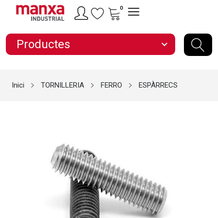
0
Productes
expand_more
Inici
TORNILLERIA
FERRO
ESPÀRRECS