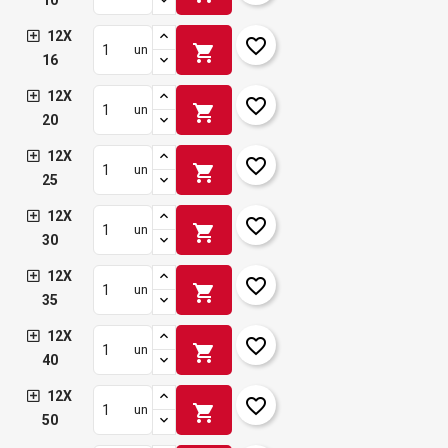
10
12X
favorite_border
shopping_cart
un
16
12X
favorite_border
shopping_cart
un
20
12X
favorite_border
shopping_cart
un
25
12X
favorite_border
shopping_cart
un
30
12X
favorite_border
shopping_cart
un
35
12X
favorite_border
shopping_cart
un
40
12X
favorite_border
shopping_cart
un
50