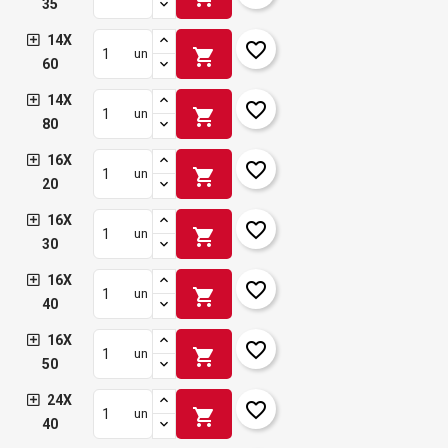
35
14X
favorite_border
shopping_cart
un
60
14X
favorite_border
shopping_cart
un
80
16X
favorite_border
shopping_cart
un
20
16X
favorite_border
shopping_cart
un
30
16X
favorite_border
shopping_cart
un
40
16X
favorite_border
shopping_cart
un
50
24X
favorite_border
shopping_cart
un
40