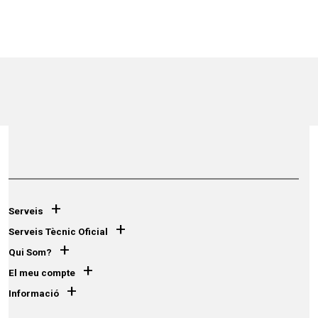
+
Serveis
+
Serveis Tècnic Oficial
+
Qui Som?
+
El meu compte
+
Informació